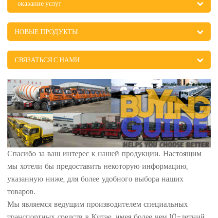
оказание услуг
НОВЫЕ ПРОДУКТЫ
СВЯЗАТЬСЯ С НАМИ
Спасибо за ваш интерес к нашей продукции. Настоящим
мы хотели бы предоставить некоторую информацию,
указанную ниже, для более удобного выбора наших
товаров.
Мы являемся ведущим производителем специальных
транспортных средств в Китае, имея более чем 10-летний