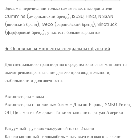
Здесь мы перечислили только самые известные двигатели:
Cummins (американский бренд), ISUSU, HINO, NISSAN
(японский бренд), Iveco (европейский бренд), Sinotruck
(фарфоровый бренд), у нас есть больше вариантов.
★ Основные компоненты специальных функций
Для специального транспортного средства ключевые компоненты
имеют решающее значение для его производительности,
стабильности и долговечности.
Автоцистерна - вода ……
Автоцистерна с топливным баком - Диксон Европа, УМКО Уитон,
ОП, Цивакон из Америки, Титхилл заполнить ритуал Америки…
Вакуумный грузовик-вакуумный насос Италии…
Канализационный гидромобиль - плунжер высокого давления