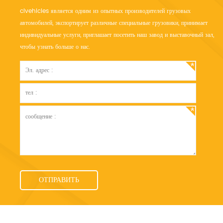
clvehicles является одним из опытных производителей грузовых
автомобилей, экспортирует различные специальные грузовики, принимает
индивидуальные услуги, приглашает посетить наш завод и выставочный зал,
чтобы узнать больше о нас.