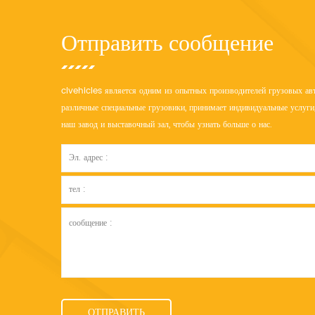
Отправить сообщение
clvehicles является одним из опытных производителей грузовых авт
различные специальные грузовики, принимает индивидуальные услуги,
наш завод и выставочный зал, чтобы узнать больше о нас.