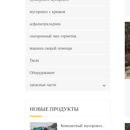
мусоровоз с крюком
асфальтоукладчик
синхронный чип герметик
машина скорой помощи
Тягач
Оборудование
запасные части
НОВЫЕ ПРОДУКТЫ
Компактный мусоровоз HOWO LHD 4x2 160 л.с. 12 куб. м