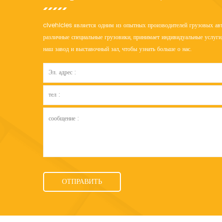
clvehicles является одним из опытных производителей грузовых авт
различные специальные грузовики, принимает индивидуальные услуги,
наш завод и выставочный зал, чтобы узнать больше о нас.