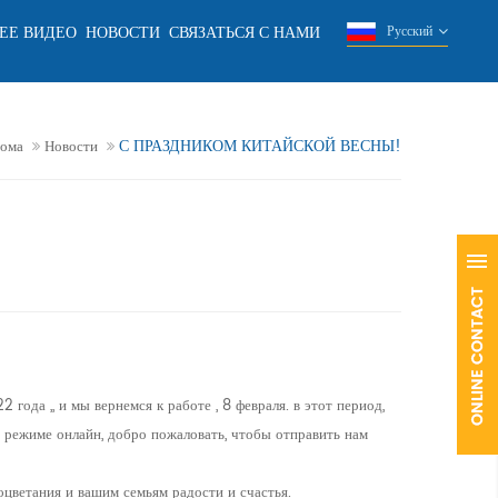
ЕЕ ВИДЕО
НОВОСТИ
СВЯЗАТЬСЯ С НАМИ
Русский
С ПРАЗДНИКОМ КИТАЙСКОЙ ВЕСНЫ!
ома
Новости
 года ,, и мы вернемся к работе , 8 февраля. в этот период,
в режиме онлайн, добро пожаловать, чтобы отправить нам
оцветания и вашим семьям радости и счастья.