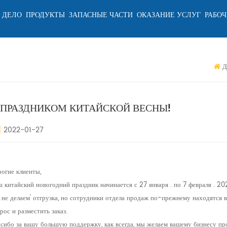
 ДЕЛО
ПРОДУКТЫ
ЗАПАСНЫЕ ЧАСТИ
ОКАЗАНИЕ УСЛУГ
РАБОЧ
Д
 ПРАЗДНИКОМ КИТАЙСКОЙ ВЕСНЫ!
2022-01-27
рогие клиенты,
 китайский новогодний праздник начинается с 27 января . по 7 февраля . 2022
 не делаем' отгрузка, но сотрудники отдела продаж по-прежнему находятся 
рос и разместить заказ.
асибо за вашу большую поддержку, как всегда, мы желаем вашему бизнесу пр