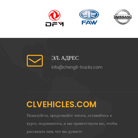
ЭЛ. АДРЕС
info@chengli-trucks.com
Пожалуйста, продолжайте читать, оставайтесь в
курсе, подпишитесь, и мы приветствуем вас, чтобы
рассказать нам, что вы думаете