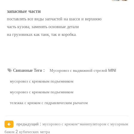
запасные части
поставлять все виды запчастей на шасси и верхнюю
часть кузова, заменять основные детали
на грузовиках как танк, так и коробка.
Связанные Теги :
Мусоровоз с выдвижной стрелой MINI
мусоровоз с крюковым подъемником
мусоровоз с крюковым подъемником
тележка с крюком с гидравлическим рычагом
предыдущий :
мусоровоз с крюком-манипулятором с мусорным
баком 2 кубических метра