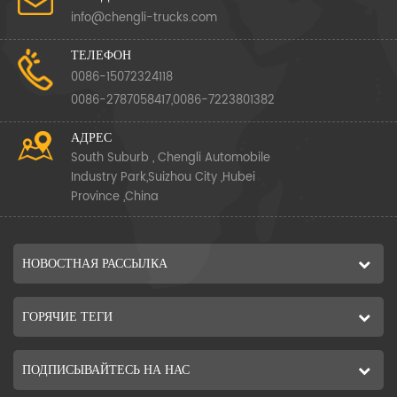
info@chengli-trucks.com
ТЕЛЕФОН
0086-15072324118
0086-2787058417,0086-7223801382
АДРЕС
South Suburb , Chengli Automobile
Industry Park,Suizhou City ,Hubei
Province ,China
НОВОСТНАЯ РАССЫЛКА
ГОРЯЧИЕ ТЕГИ
ПОДПИСЫВАЙТЕСЬ НА НАС