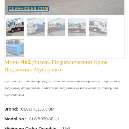
Мини 4x2 Дизель Гидравлический Крюк
Подъемник Мусоровоз
мусоровоз с ручным приводом, также называемый мусоровозом с крюковым
подъемом, мусоровозом с откатным подъемником и съемным контейнерным
мусоровозом.
CLVEHICLES.COM
Brand:
CLW5030GBLJ1
Model No.:
1 Unit
Minimum Order Quantity: