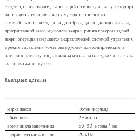
средство, используемое для операций по вывозу и выгрузке мусора
на городских станциях сжатия мусора. он состоит из
автомобильного шасси, цилиндра сброса, цилиндра задней двери,
прикрепленной рамы, мусорного ведра и рычага поворота задней
двери. операция завершается гидравлической системой управления,
а режим управления может быть ручным или электрическим. в
основном используется для вывоза мусора на городских и сельских
станциях сжатия мусора.
быстрые детали
марка шасси
Фотон Форланд
объем кузова
2
-3cbm
время цикла заполнения
50-60-е годы / раз
гидравлическое давление
20
мПа