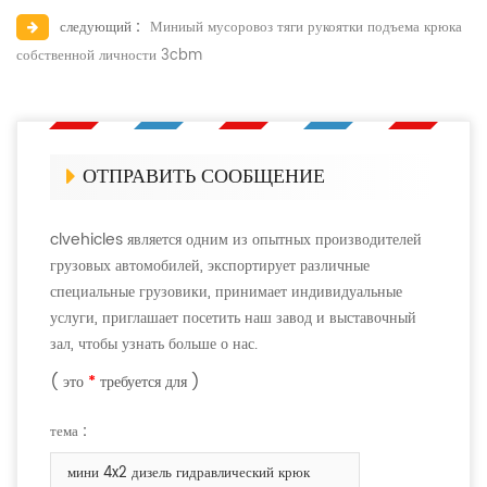
следующий :
Миниый мусоровоз тяги рукоятки подъема крюка
собственной личности 3cbm
ОТПРАВИТЬ СООБЩЕНИЕ
clvehicles является одним из опытных производителей
грузовых автомобилей, экспортирует различные
специальные грузовики, принимает индивидуальные
услуги, приглашает посетить наш завод и выставочный
зал, чтобы узнать больше о нас.
( это
*
требуется для )
тема :
мини 4x2 дизель гидравлический крюк