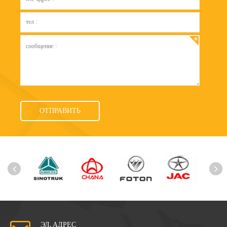
ЭЛ. АДРЕС