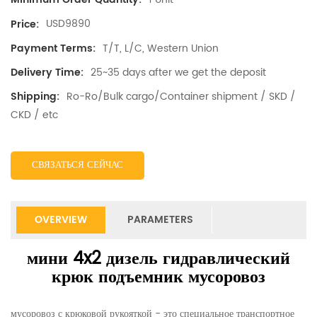
USD9890
Price:
T/T, L/C, Western Union
Payment Terms:
25~35 days after we get the deposit
Delivery Time:
Ro-Ro/Bulk cargo/Container shipment / SKD /
Shipping:
CKD / etc
СВЯЗАТЬСЯ СЕЙЧАС
OVERVIEW
PARAMETERS
мини 4x2 дизель гидравлический
крюк подъемник мусоровоз
мусоровоз с крюковой рукояткой - это специальное транспортное