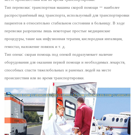
Тип перевозки: транспортная машина скорой помощи — наиболее
распространённый вид транспорта, используемый для транспортировки
пациентов в относительно стабильном состоянии в больницу. В ходе
перевозки разрешены лишь некоторые простые медицинские
процедуры, такие как инфузионная терапия, кислородная ингаляция,
гемостаз, наложение повязок и т. д.
Тип опеки: скорая помощь под опекой подразумевает наличие
оборудования для оказания первой помощи и необходимых лекарств,
способных спасти тяжелобольных и раненых людей на месте
происшествия или во время транспортировки.