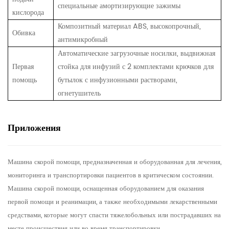
специальные амортизирующие зажимы
кислорода
Композитный материал ABS, высокопрочный,
Обивка
антимикробный
Автоматические загрузочные носилки,
выдвижная
Первая
стойка для инфузий с 2 комплектами крючков для
помощь
бутылок с инфузионными растворами,
огнетушитель
Приложения
Машина скорой помощи, предназначенная и оборудованная для лечения,
мониторинга и транспортировки пациентов в критическом состоянии.
Машина скорой помощи, оснащенная оборудованием для оказания
первой помощи и реанимации, а также необходимыми лекарственными
средствами, которые могут спасти тяжелобольных или пострадавших на
месте происшествия или во время транспортировки.