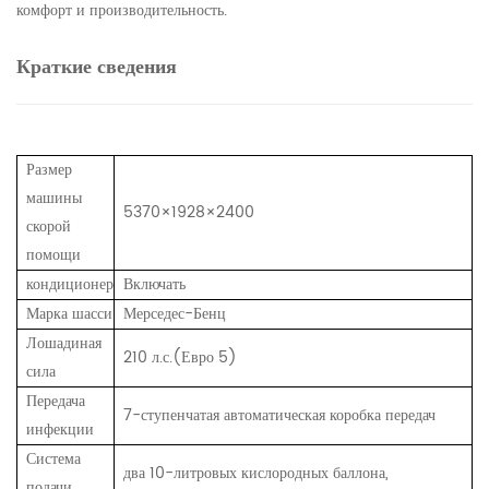
комфорт и производительность.
Краткие сведения
Размер
машины
5370×1928×2400
скорой
помощи
кондиционер
Включать
Марка шасси
Мерседес-Бенц
Лошадиная
210 л.с.(Евро 5)
сила
Передача
7-ступенчатая автоматическая коробка передач
инфекции
Система
два 10-литровых кислородных баллона,
подачи