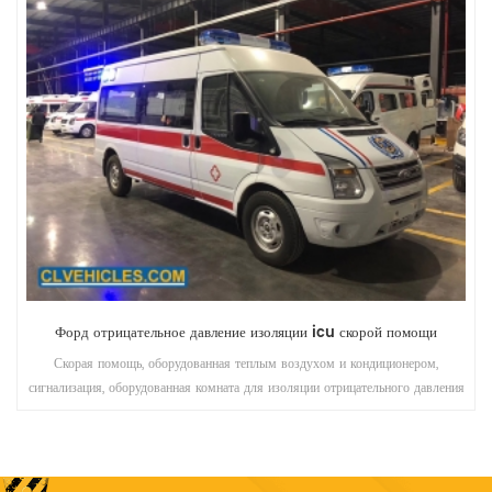
ford v348 высококачественная скорая помощь скорой помощи
Форд скорой помощи оборудован теплым воздухом и кондиционером, имеет
стандартную сигнализацию ， кислородную систему ， кабина пациента
установит медицинский пол из кожи