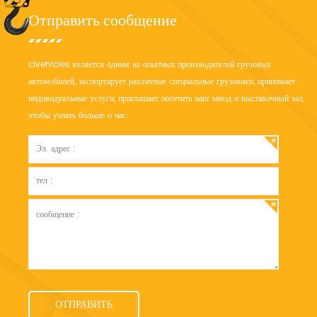
Отправить сообщение
clvehicles является одним из опытных производителей грузовых
автомобилей, экспортирует различные специальные грузовики, принимает
индивидуальные услуги, приглашает посетить наш завод и выставочный зал,
чтобы узнать больше о нас.