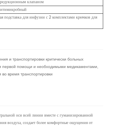
с редукционным клапаном
 антимикробный
 подставка для инфузии с 2 комплектами крючков для
ния и транспортировки критически больных
ия первой помощи и необходимыми медикаментами,
и во время транспортировки
тральной оси всей линии вместе с гуманизированной
ания воздуха, создает более комфортные ощущения от