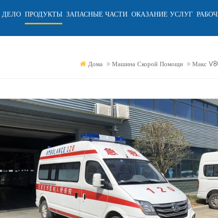
 ДЕЛО
ПРОДУКТЫ
ЗАПАСНЫЕ ЧАСТИ
ОКАЗАНИЕ УСЛУГ
РАБОЧ
Дома
Машина Скорой Помощи
Макс V80