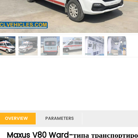
OVERVIEW
PARAMETERS
Maxus V80 Ward-типа транспортиров