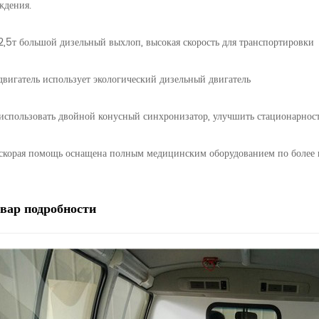
ждения.
 2,5т большой дизельный выхлоп, высокая скорость для транспортировки
 двигатель использует экологический дизельный двигатель
 использовать двойной конусный синхронизатор, улучшить стационарнос
 скорая помощь оснащена полным медицинским оборудованием по более 
овар
подробности