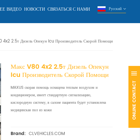
ЕЕ ВИДЕО
НОВОСТИ
СВЯЗАТЬСЯ С НАМИ
Русский
 4x2 2.5т Дизель Опекун Icu Производитель Скорой Помощи
Макс V80 4x2 2.5т Дизель Опекун
Icu Производитель Скорой Помощи
MAXUS скорая помощь оснащена теплым воздухом и
кондиционером, имеет стандартную сигнализацию,
кислородную систему, в салоне пациента будет установлена ​​
медицинская пол из кожи
CLVEHICLES.COM
Brand: