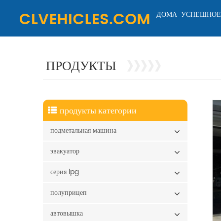
ДОМА
УСПЕШНОЕ
ПРОДУКТЫ
продукты категории
подметальная машина
эвакуатор
серия lpg
полуприцеп
автовышка