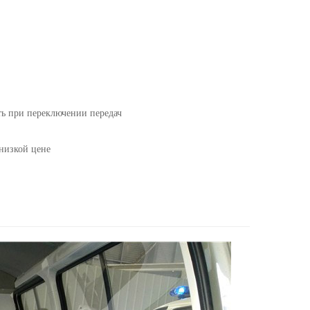
ть при переключении передач
низкой цене