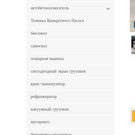
автобетоносмеситель
Тележка Конкретного Насоса
бензовоз
самосвал
пожарная машина
светодиодный экран грузовик
кран-манипулятор
рефрижератор
вакуумный грузовик
мусоровоз
бункеровоз мусоровоз