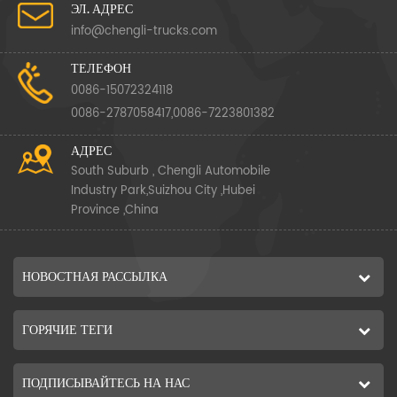
ЭЛ. АДРЕС
info@chengli-trucks.com
ТЕЛЕФОН
0086-15072324118
0086-2787058417,0086-7223801382
АДРЕС
South Suburb , Chengli Automobile
Industry Park,Suizhou City ,Hubei
Province ,China
НОВОСТНАЯ РАССЫЛКА
ГОРЯЧИЕ ТЕГИ
ПОДПИСЫВАЙТЕСЬ НА НАС