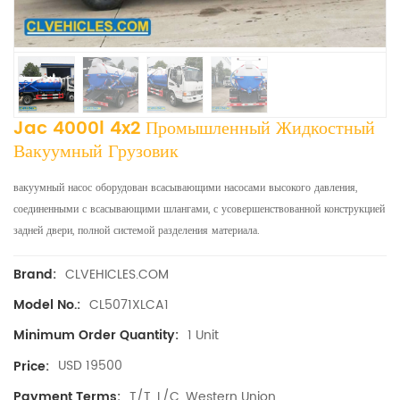
Jac 4000l 4x2 Промышленный Жидкостный
Вакуумный Грузовик
вакуумный насос оборудован всасывающими насосами высокого давления,
соединенными с всасывающими шлангами, с усовершенствованной конструкцией
задней двери, полной системой разделения материала.
CLVEHICLES.COM
Brand:
CL5071XLCA1
Model No.:
1 Unit
Minimum Order Quantity:
USD 19500
Price:
T/T, L/C, Western Union
Payment Terms: