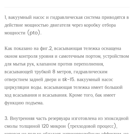
1, вакуумный насос и гидравлическая система приводятся в
действие мощностью двигателя через коробку отбора
мощности (pto).
Как показано на фиг.2, всасывающая тележка оснащена
окном контроля уровня и самотечным портом, устройством
для мытья рук, клапаном против переполнения,
всасывающей трубкой 8 метров, гидравлическим
отверстием задней двери и sk-15. вакуумный насос
циркуляции воды. всасывающая тележка имеет большой
ход всасывания и всасывания. Кроме того, бак имеет
функцию подъема.
3. Внутренняя часть резервуара изготовлена ​​из эпоксидной
смолы толщиной 120 микрон (трехходовой процесс),
которая не только обладает антикоррозийным эффектом, но