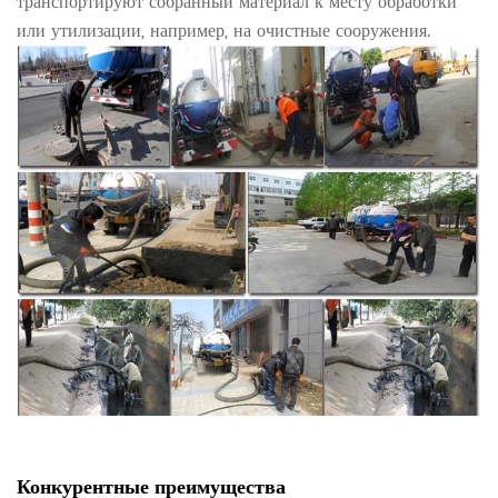
транспортируют собранный материал к месту обработки
или утилизации, например, на очистные сооружения.
Конкурентные преимущества