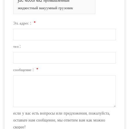
jac 4000l 4x2 промышленный
жидкостный вакуумный грузовик
Эл. адрес :
*
тел :
сообщение :
*
если у вас есть вопросы или предложения, пожалуйста,
оставьте нам сообщение, мы ответим вам как можно
скорее!