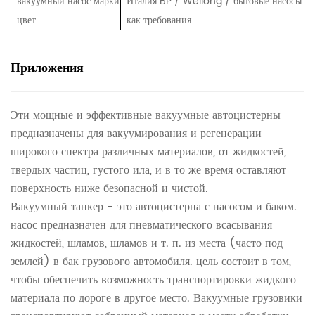
вакуумный насос марки
Италия BP / Weilong / бытовые насосы
цвет
как требования
Приложения
Эти мощные и эффективные вакуумные автоцистерны
предназначены для вакуумирования и регенерации
широкого спектра различных материалов, от жидкостей,
твердых частиц, густого ила, и в то же время оставляют
поверхность ниже безопасной и чистой.
Вакуумный танкер - это автоцистерна с насосом и баком.
насос предназначен для пневматического всасывания
жидкостей, шламов, шламов и т. п. из места (часто под
землей) в бак грузового автомобиля. цель состоит в том,
чтобы обеспечить возможность транспортировки жидкого
материала по дороге в другое место. Вакуумные грузовики