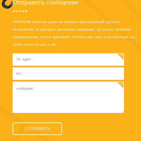
Отправить сообщение
clvehicles является одним из опытных производителей грузовых
автомобилей, экспортирует различные специальные грузовики, принимает
индивидуальные услуги, приглашает посетить наш завод и выставочный зал,
чтобы узнать больше о нас.