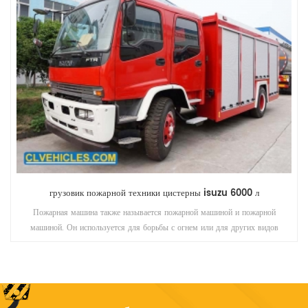
грузовик пожарной техники цистерны isuzu 6000 л
Пожарная машина также называется пожарной машиной и пожарной
машиной. Он используется для борьбы с огнем или для других видов
чрезвычайной помощи. По функциям он подразделяется на несколько видов,
в том числе «Автопогрузчик», «Автопогрузчик» и другие грузовики с
некоторым специальным оборудованием.