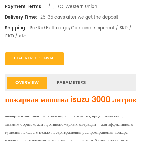
T/T, L/C, Western Union
Payment Terms:
25~35 days after we get the deposit
Delivery Time:
Ro-Ro/Bulk cargo/Container shipment / SKD /
Shipping:
CKD / etc
СВЯЗАТЬСЯ СЕЙЧАС
OVERVIEW
PARAMETERS
пожарная машина isuzu 3000 литров
пожарная машина
это транспортное средство, предназначенное,
главным образом, для противопожарных операций - для эффективного
тушения пожара с целью предотвращения распространения пожара,
максимально сокращая потери от пожара. который также называется