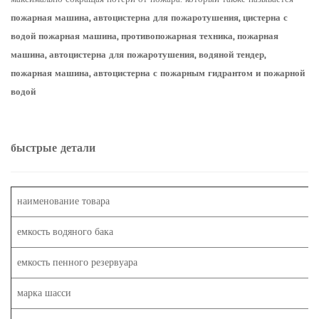
пожарная машина, автоцистерна для пожаротушения, цистерна с
водой пожарная машина, противопожарная техника, пожарная
машина, автоцистерна для пожаротушения, водяной тендер,
пожарная машина, автоцистерна с пожарным гидрантом и пожарной
водой
быстрые детали
наименование товара
емкость водяного бака
емкость пенного резервуара
марка шасси