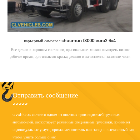
карьерный самосвал shacman f3000 euro2 6x4
Все детали в хорошем состоянии, оригинальные. можно осмотреть низкое
рабочее время, оригинальная краска, дешево и качественно. запасные части
доступны, лучшая рабочая машина для вас
Отправить сообщение
clvehicles является одним из опытных производителей грузовых
автомобилей, экспортирует различные специальные грузовики, принимает
индивидуальные услуги, приглашает посетить наш завод и выставочный зал,
чтобы узнать больше о нас.