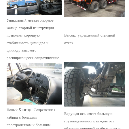
Уникальный металл опорное
кольцо сварной конструкции
позволяет хорошую
Высоко укрепленный стальной
стабильность цилиндра и
отсек.
цилиндр высокого
расширяющееся сопротивление.
Новый & amp; Современная
Ведущая ось имеет большую
кабина с большим
грузоподъемность, каждая ось
пространством и большим
обладает хорошей стабильностью,