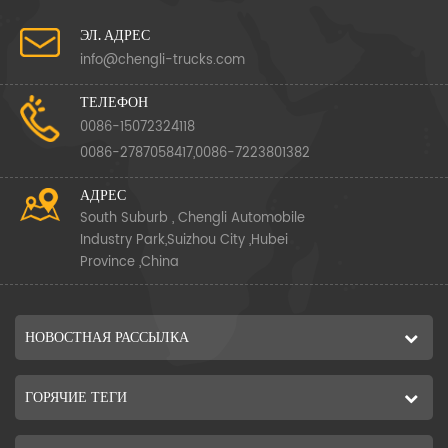
ЭЛ. АДРЕС
info@chengli-trucks.com
ТЕЛЕФОН
0086-15072324118
0086-2787058417,0086-7223801382
АДРЕС
South Suburb , Chengli Automobile
Industry Park,Suizhou City ,Hubei
Province ,China
НОВОСТНАЯ РАССЫЛКА
ГОРЯЧИЕ ТЕГИ