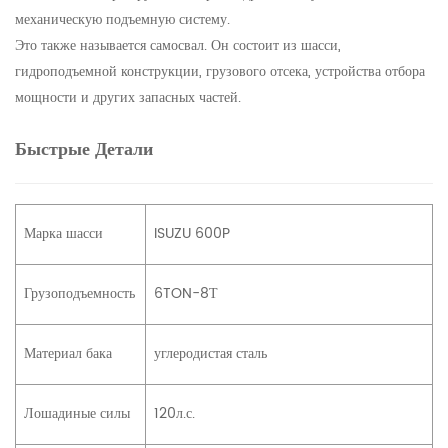
механическую подъемную систему.
Это также называется самосвал. Он состоит из шасси,
гидроподъемной конструкции, грузового отсека, устройства отбора
мощности и других запасных частей.
Быстрые Детали
Марка шасси
ISUZU 600P
Грузоподъемность
6TON-8Т
Материал бака
углеродистая сталь
Лошадиные силы
120л.с.