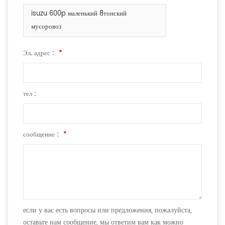
isuzu 600p маленький 8тонский
мусоровоз
Эл. адрес :
*
тел :
сообщение :
*
если у вас есть вопросы или предложения, пожалуйста,
оставьте нам сообщение, мы ответим вам как можно