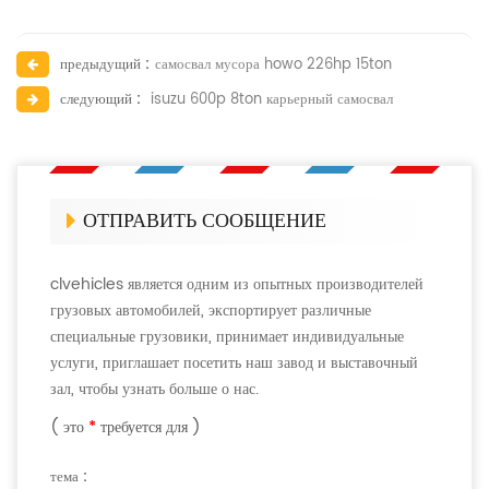
предыдущий :
самосвал мусора howo 226hp 15ton
следующий :
isuzu 600p 8ton карьерный самосвал
ОТПРАВИТЬ СООБЩЕНИЕ
clvehicles является одним из опытных производителей
грузовых автомобилей, экспортирует различные
специальные грузовики, принимает индивидуальные
услуги, приглашает посетить наш завод и выставочный
зал, чтобы узнать больше о нас.
( это
*
требуется для )
тема :