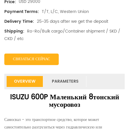
USD 29000
Price:
T/T, L/C, Western Union
Payment Terms:
25~35 days after we get the deposit
Delivery Time:
Ro-Ro/Bulk cargo/Container shipment / SKD /
Shipping:
CKD / etc
СВЯЗАТЬСЯ СЕЙЧАС
OVERVIEW
PARAMETERS
ISUZU 600P Маленький 8тонский
мусоровоз
Самосвал - это транспортное средство, которое может
самостоятельно разгрузиться через гидравлическую или