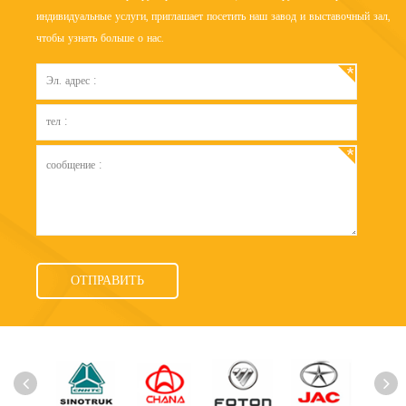
индивидуальные услуги, приглашает посетить наш завод и выставочный зал,
чтобы узнать больше о нас.