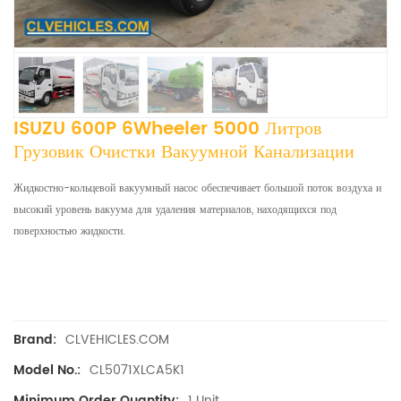
ISUZU 600P 6Wheeler 5000 Литров
Грузовик Очистки Вакуумной Канализации
Жидкостно-кольцевой вакуумный насос обеспечивает большой поток воздуха и
высокий уровень вакуума для удаления материалов, находящихся под
поверхностью жидкости.
CLVEHICLES.COM
Brand:
CL5071XLCA5K1
Model No.:
1 Unit
Minimum Order Quantity: