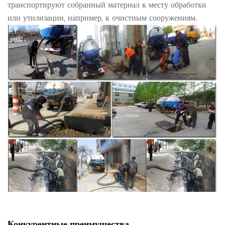
транспортируют собранный материал к месту обработки
или утилизации, например, к очистным сооружениям.
Конкурентные преимущества