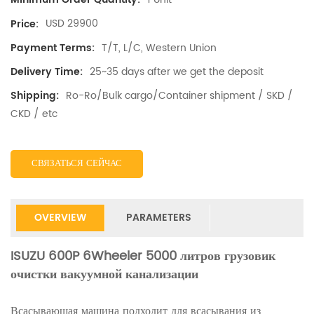
USD 29900
Price:
T/T, L/C, Western Union
Payment Terms:
25~35 days after we get the deposit
Delivery Time:
Ro-Ro/Bulk cargo/Container shipment / SKD /
Shipping:
CKD / etc
СВЯЗАТЬСЯ СЕЙЧАС
OVERVIEW
PARAMETERS
ISUZU 600P 6Wheeler 5000 литров грузовик
очистки вакуумной канализации
Всасывающая машина подходит для всасывания из