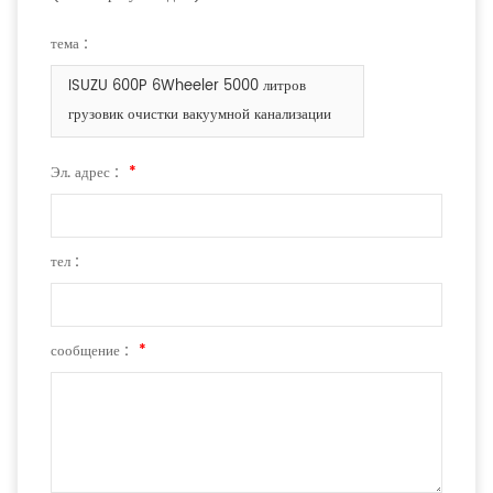
тема :
ISUZU 600P 6Wheeler 5000 литров
грузовик очистки вакуумной канализации
Эл. адрес :
*
тел :
сообщение :
*