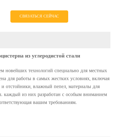
СВЯЗАТЬСЯ СЕЙЧАС
цистерна из углеродистой стали
ем новейших технологий специально для местных
ена для работы в самых жестких условиях, включая
и отстойники, влажный пепел, материалы для
ы. каждый из них разработан с особым вниманием
оответствующая вашим требованиям.