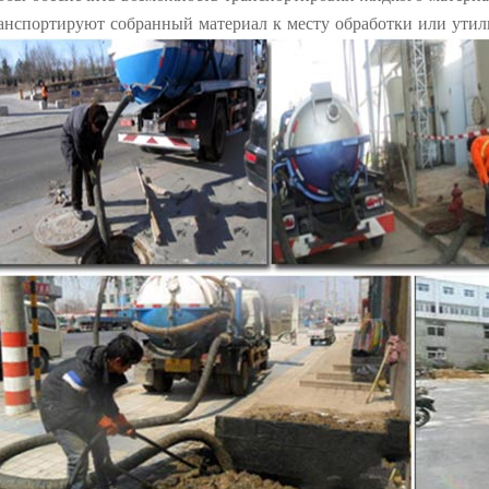
анспортируют собранный материал к месту обработки или утил