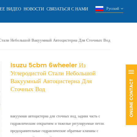
ЕЕ ВИДЕО
НОВОСТИ
СВЯЗАТЬСЯ С НАМИ
Русский
Стали Небольшой Вакуумный Автоцистерна Для Сточных Вод
Isuzu 5cbm 6wheeler Из
Углеродистой Стали Небольшой
Вакуумный Автоцистерна Для
Сточных Вод
вакуумная автоцистерна для сточных вод, задняя часть с
гидравлическим открытием и тяжелые регулируемые петли.
предохранительные гидравлические обратные клапаны с