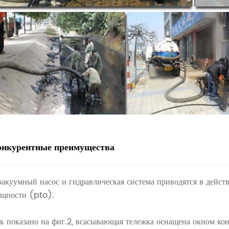
онкурентные преимущества
 вакуумный насос и гидравлическая система приводятся в дейст
щности (pto).
к показано на фиг.2, всасывающая тележка оснащена окном ко