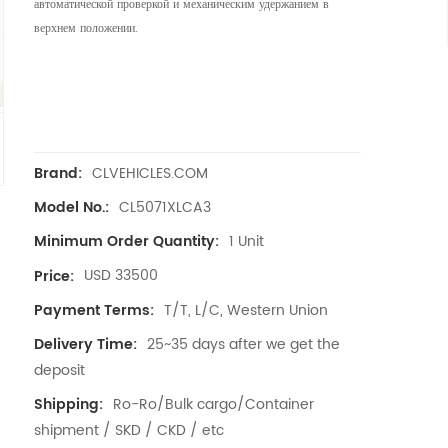
автоматической проверкой и механическим удержанием в
верхнем положении.
CLVEHICLES.COM
Brand:
CL5071XLCA3
Model No.:
1 Unit
Minimum Order Quantity:
USD 33500
Price:
T/T, L/C, Western Union
Payment Terms:
25~35 days after we get the
Delivery Time:
deposit
Ro-Ro/Bulk cargo/Container
Shipping:
shipment / SKD / CKD / etc