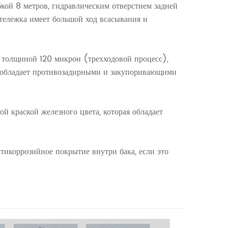
кой 8 метров, гидравлическим отверстием задней
тележка имеет большой ход всасывания и
лы толщиной 120 микрон (трехходовой процесс),
е обладает противозадирными и закупоривающими
ой краской железного цвета, которая обладает
тикоррозийное покрытие внутри бака, если это