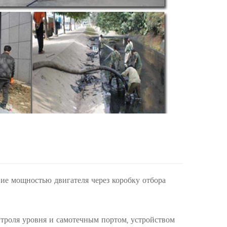
вие мощностью двигателя через коробку отбора
нтроля уровня и самотечным портом, устройством