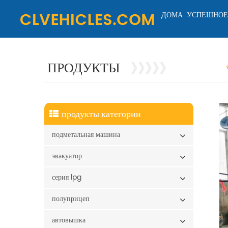
ДОМА
УСПЕШНОЕ
ПРОДУКТЫ
продукты категории
подметальная машина
эвакуатор
серия lpg
полуприцеп
автовышка