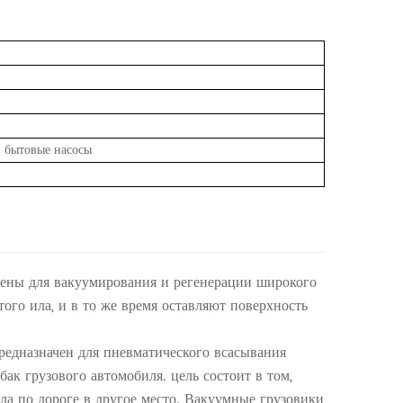
 бытовые насосы
ены для вакуумирования и регенерации широкого
того ила, и в то же время оставляют поверхность
предназначен для пневматического всасывания
бак грузового автомобиля. цель состоит в том,
ла по дороге в другое место. Вакуумные грузовики