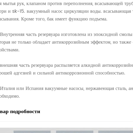
я мытья рук, клапаном против переполнения, всасывающей труб
ери и sk-15. вакуумный насос циркуляции воды. всасывающая 
асывания. Кроме того, бак имеет функцию подъема.
 Внутренняя часть резервуара изготовлена ​​из эпоксидной смо
торая не только обладает антикоррозийным эффектом, но такж
ойствами.
 внешняя часть резервуара распыляется алкидной антикоррозийн
рошей адгезией и сильной антикоррозионной способностью.
 Италия или Испания вакуумные насосы, нержавеющая сталь, ан
обходимо.
овар
подробности