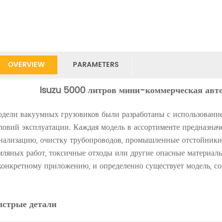
OVERVIEW
PARAMETERS
isuzu 5000 литров мини-коммерческая авто
дели вакуумных грузовиков были разработаны с использовани
ловий эксплуатации. Каждая модель в ассортименте предназнач
нализацию, очистку трубопроводов, промышленные отстойники 
мляных работ, токсичные отходы или другие опасные материал
конкретному приложению, и определенно существует модель, с
ыстрые детали