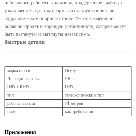
небольшого рабочего диапазона, поддерживает работу в
узких местах. Для платформы используются четыре
гидравлические опорные стойки h-типа, имеющие
большой пролёт и хорошую устойчивость, которые могут
быть вытянуты и вытянуты независимо.
быстрые детали
марка шасси
Исузу
Лошадиные силы
98л.с.
LHD / RHD
LHD
тип
телескопический тип
рабочая высота
14 метров
цвет
как требования
Приложения