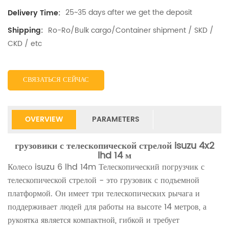
25~35 days after we get the deposit
Delivery Time:
Ro-Ro/Bulk cargo/Container shipment / SKD /
Shipping:
CKD / etc
СВЯЗАТЬСЯ СЕЙЧАС
OVERVIEW
PARAMETERS
грузовики с телескопической стрелой isuzu 4x2
lhd 14 м
Колесо isuzu 6 lhd 14m Телескопический погрузчик с
телескопической стрелой - это грузовик с подъемной
платформой. Он имеет три телескопических рычага и
поддерживает людей для работы на высоте 14 метров, а
рукоятка является компактной, гибкой и требует