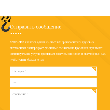
Отправить сообщение
clvehicles является одним из опытных производителей грузовых
автомобилей, экспортирует различные специальные грузовики, принимает
индивидуальные услуги, приглашает посетить наш завод и выставочный зал,
чтобы узнать больше о нас.