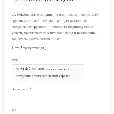
clvehicles является одним из опытных производителей
грузовых автомобилей, экспортирует различные
специальные грузовики, принимает индивидуальные
услуги, приглашает посетить наш завод и выставочный
зал, чтобы узнать больше о нас.
( это
*
требуется для )
тема :
isuzu 4x2 lhd 14m телескопический
погрузчик с телескопической стрелой
Эл. адрес :
*
тел :