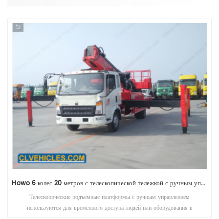
Howo 6 колес 20 метров с телескопической тележкой с ручным управлением, смонтированные на грузовых платформах
Телескопические подъемные платформы с ручным управлением
используются для временного доступа людей или оборудования в
труднодоступные места, обычно на высоте.