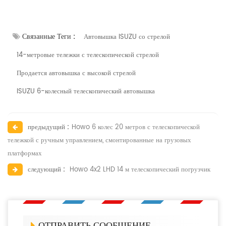
Связанные Теги :
Автовышка ISUZU со стрелой
14-метровые тележки с телескопической стрелой
Продается автовышка с высокой стрелой
ISUZU 6-колесный телескопический автовышка
предыдущий :
Howo 6 колес 20 метров с телескопической
тележкой с ручным управлением, смонтированные на грузовых
платформах
следующий :
Howo 4x2 LHD 14 м телескопический погрузчик
ОТПРАВИТЬ СООБЩЕНИЕ