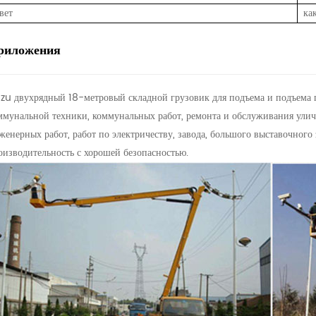
вет
ка
риложения
uzu двухрядный 18-метровый складной грузовик для подъема и подъема 
ммунальной техники, коммунальных работ, ремонта и обслуживания уличн
женерных работ, работ по электричеству, завода, большого выставочного з
оизводительность с хорошей безопасностью.