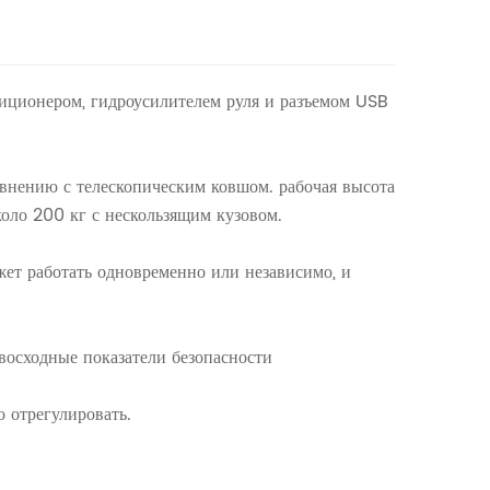
ндиционером, гидроусилителем руля и разъемом USB
авнению с телескопическим ковшом. рабочая высота
коло 200 кг с нескользящим кузовом.
ожет работать одновременно или независимо, и
евосходные показатели безопасности
 отрегулировать.