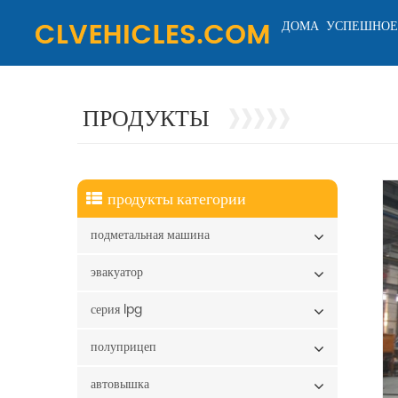
ДОМА
УСПЕШНОЕ
ПРОДУКТЫ
продукты категории
подметальная машина
эвакуатор
серия lpg
полуприцеп
автовышка