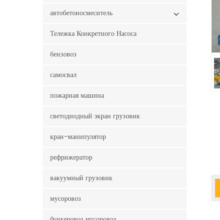
автобетоносмеситель
Тележка Конкретного Насоса
бензовоз
самосвал
пожарная машина
светодиодный экран грузовик
кран-манипулятор
рефрижератор
вакуумный грузовик
мусоровоз
бункеровоз мусоровоз