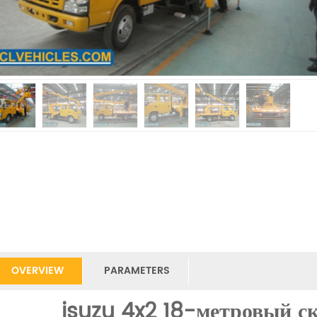
OVERVIEW
PARAMETERS
isuzu 4x2 18-метровый с