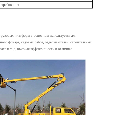
к требования
грузовых платформ в основном используется для
ого фонаря, садовых работ, отделки отелей, строительных
ала и т. д. высокая эффективность и отличная