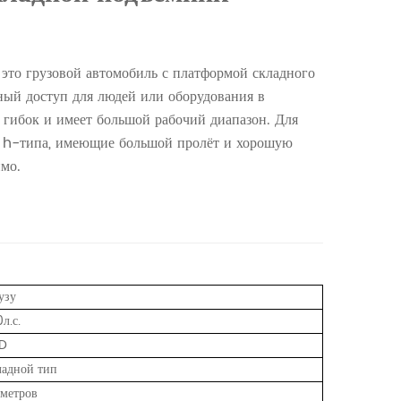
это грузовой автомобиль с платформой складного
ный доступ для людей или оборудования в
, гибок и имеет большой рабочий диапазон. Для
и h-типа, имеющие большой пролёт и хорошую
мо.
узу
л.с.
D
ладной тип
 метров