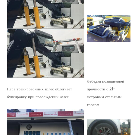
Лебедка повышенной
Пара тренировочных колес облегчает
прочности с 21-
буксировку при повреждении колес
метровым стальным
тросом