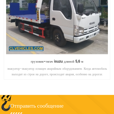
грузовик-тягач isuzu длиной 5,6 м
эвакуатор-эвакуатор оснащен аварийным оборудованием. Когда автомобиль
выходит из строя на дороге, происходит авария, особенно на дорогах
высокого качества, миссия эвакуатора - буксировать аварийный грузовик
или автомобиль вдали от места аварии, дорога беспрепятственная.
Отправить сообщение