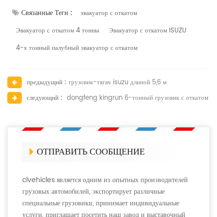
Связанные Теги :
эвакуатор с откатом
Эвакуатор с откатом 4 тонны
Эвакуатор с откатом ISUZU
4-х тонный палубный эвакуатор с откатом
предыдущий :
грузовик-тягач isuzu длиной 5,6 м
следующий :
dongfeng kingrun 6-тонный грузовик с откатом
ОТПРАВИТЬ СООБЩЕНИЕ
clvehicles является одним из опытных производителей
грузовых автомобилей, экспортирует различные
специальные грузовики, принимает индивидуальные
услуги, приглашает посетить наш завод и выставочный