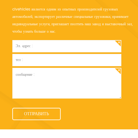
clvehicles является одним из опытных производителей грузовых
автомобилей, экспортирует различные специальные грузовики, принимает
индивидуальные услуги, приглашает посетить наш завод и выставочный зал,
чтобы узнать больше о нас.