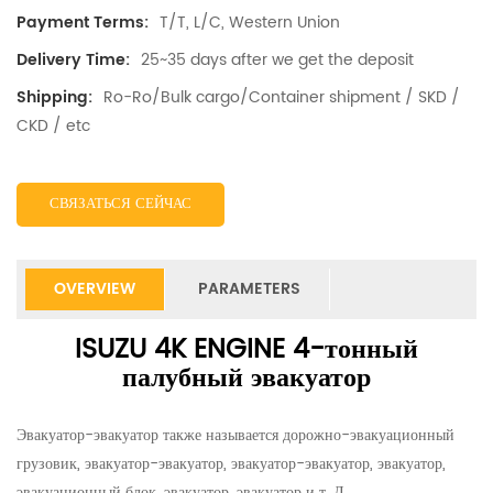
T/T, L/C, Western Union
Payment Terms:
25~35 days after we get the deposit
Delivery Time:
Ro-Ro/Bulk cargo/Container shipment / SKD /
Shipping:
CKD / etc
СВЯЗАТЬСЯ СЕЙЧАС
OVERVIEW
PARAMETERS
ISUZU 4K ENGINE 4-тонный
палубный эвакуатор
Эвакуатор-эвакуатор также называется дорожно-эвакуационный
грузовик, эвакуатор-эвакуатор, эвакуатор-эвакуатор, эвакуатор,
эвакуационный блок, эвакуатор, эвакуатор и т. Д.