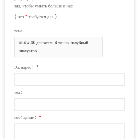
зал, чтобы узнать больше о нас.
( это
*
требуется для )
тема :
isuzu 4k двигатель 4 тонны палубный
эвакуатор
Эл. адрес :
*
тел :
сообщение :
*