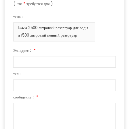
( это
*
требуется для )
тема :
Isuzu 2500 литровый резервуар для воды
и 1500 литровый пенный резервуар
Эл. адрес :
*
тел :
сообщение :
*