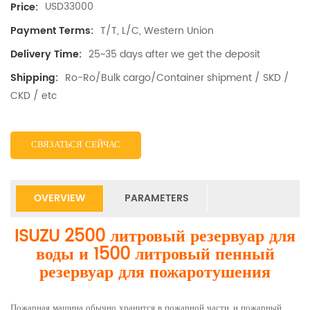
USD33000
Price:
T/T, L/C, Western Union
Payment Terms:
25~35 days after we get the deposit
Delivery Time:
Ro-Ro/Bulk cargo/Container shipment / SKD /
Shipping:
CKD / etc
СВЯЗАТЬСЯ СЕЙЧАС
OVERVIEW
PARAMETERS
ISUZU 2500 литровый резервуар для
воды и 1500 литровый пенный
резервуар для пожаротушения
Пожарная машина обычно хранится в пожарной части, и пожарный