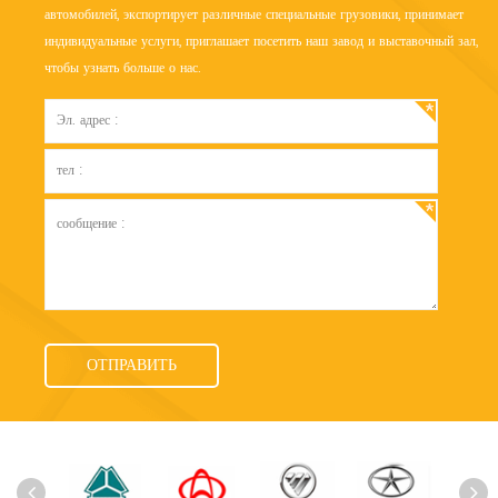
автомобилей, экспортирует различные специальные грузовики, принимает
индивидуальные услуги, приглашает посетить наш завод и выставочный зал,
чтобы узнать больше о нас.