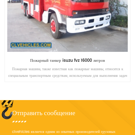
Пожарный танкер isuzu fvz 16000 литров
Пожарная машина, также известная как пожарные машины, относится к
специальным транспортным средствам, используемым для выполнения задач
пожаротушения. отдел пожарной охраны в большинстве стран мира также
будет использовать его для других аварийно-спасательных целей.
Отправить сообщение
clvehicles является одним из опытных производителей грузовых