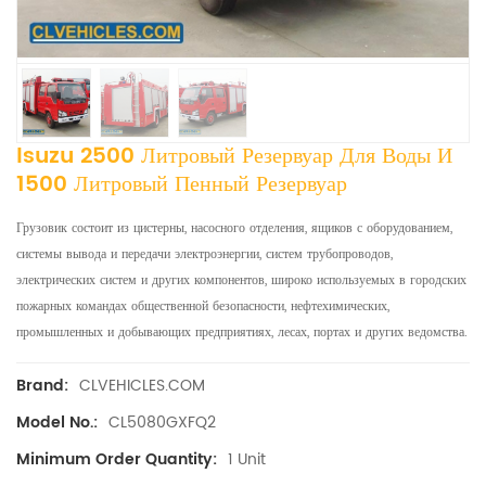
Isuzu 2500 Литровый Резервуар Для Воды И
1500 Литровый Пенный Резервуар
Грузовик состоит из цистерны, насосного отделения, ящиков с оборудованием,
системы вывода и передачи электроэнергии, систем трубопроводов,
электрических систем и других компонентов, широко используемых в городских
пожарных командах общественной безопасности, нефтехимических,
промышленных и добывающих предприятиях, лесах, портах и ​​других ведомства.
CLVEHICLES.COM
Brand:
CL5080GXFQ2
Model No.:
1 Unit
Minimum Order Quantity: