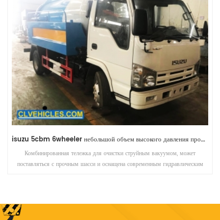
isuzu 10cbm 6wheeler средний объем 24 часа на заказ грузовик для мойки слива
вакуумные материалы высокого давления, вызывающие резервные копии и
блокировки. Насос помогает восстановить нормальный сток в канализацию и
собирать сточные воды для очистки и утилизации.