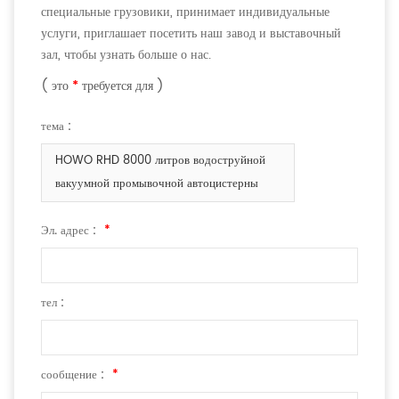
специальные грузовики, принимает индивидуальные
услуги, приглашает посетить наш завод и выставочный
зал, чтобы узнать больше о нас.
( это
*
требуется для )
тема :
HOWO RHD 8000 литров водоструйной
вакуумной промывочной автоцистерны
Эл. адрес :
*
тел :
сообщение :
*