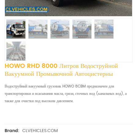
HOWO RHD 8000 Литров Водоструйной
Вакуумной Промывочной Автоцистерны
Водоструйный вакуумный грузовик HOWO 8CBM предназначен для
транспортировки и всасывания масла, грязи, сточных вод (канальных вод), а
также для очистки под высоким давлением.
CLVEHICLES.COM
Brand: