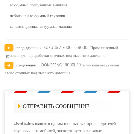
вакуумные погрузочные машины
небольшой вакуумный грузовик
канализационная вакуумная машина
предыдущий :
ISUZU 4x2 7000L и 4000L Промышленный
грузовик для переработки сточных вод высокого давления
следующий :
DONGFENG 18000L 10-колесный вакуумный
отсос сточных вод высокого давления
ОТПРАВИТЬ СООБЩЕНИЕ
clvehicles является одним из опытных производителей
грузовых автомобилей, экспортирует различные