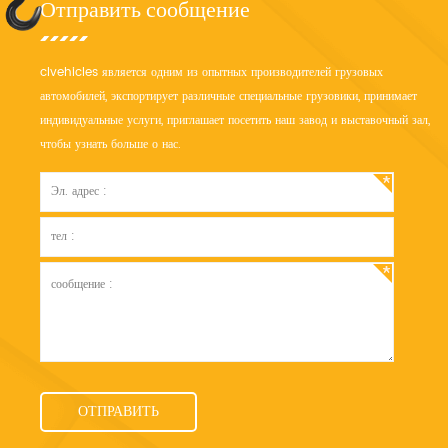
Отправить сообщение
clvehicles является одним из опытных производителей грузовых
автомобилей, экспортирует различные специальные грузовики, принимает
индивидуальные услуги, приглашает посетить наш завод и выставочный зал,
чтобы узнать больше о нас.