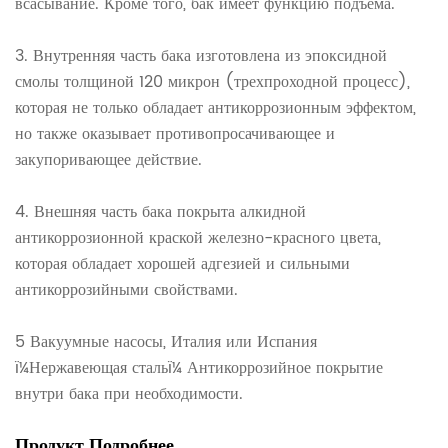
всасывание. Кроме того, бак имеет функцию подъема.
3. Внутренняя часть бака изготовлена ​​из эпоксидной
смолы толщиной 120 микрон (трехпроходной процесс),
которая не только обладает антикоррозионным эффектом,
но также оказывает противопросачивающее и
закупоривающее действие.
4. Внешняя часть бака покрыта алкидной
антикоррозионной краской железно-красного цвета,
которая обладает хорошей адгезией и сильными
антикоррозийными свойствами.
5 Вакуумные насосы, Италия или Испания
ï¼Нержавеющая стальï¼ Антикоррозийное покрытие
внутри бака при необходимости.
Продукт
Подробнее