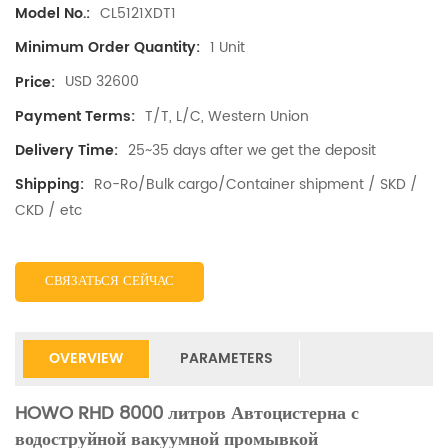
CL5121XDT1
Model No.:
1 Unit
Minimum Order Quantity:
USD 32600
Price:
T/T, L/C, Western Union
Payment Terms:
25~35 days after we get the deposit
Delivery Time:
Ro-Ro/Bulk cargo/Container shipment / SKD /
Shipping:
CKD / etc
СВЯЗАТЬСЯ СЕЙЧАС
OVERVIEW
PARAMETERS
HOWO RHD 8000 литров Автоцистерна с
водоструйной вакуумной промывкой