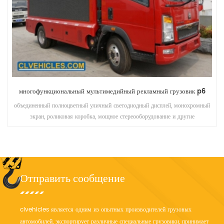
многофункциональный мультимедийный рекламный грузовик p6
объединенный полноцветный уличный светодиодный дисплей, монохромный
экран, роликовая коробка, мощное стереооборудование и другие
мультимедийные материалы вместе, усиливают оптимизацию системы,
делают деятельность более удобной
Отправить сообщение
clvehicles является одним из опытных производителей грузовых
автомобилей, экспортирует различные специальные грузовики, принимает