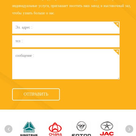
индивидуальные услуги, приглашает посетить наш завод и выставочный зал,
чтобы узнать больше о нас.