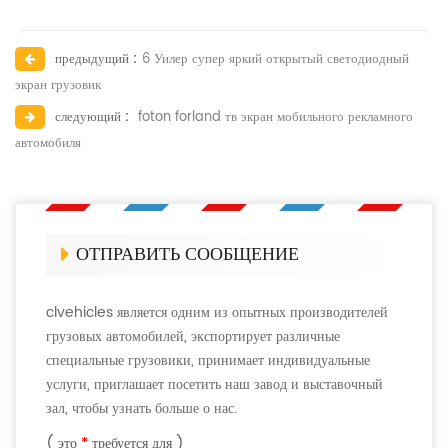
предыдущий :
6 Уилер супер яркий открытый светодиодный
экран грузовик
следующий :
foton forland тв экран мобильного рекламного
автомобиля
ОТПРАВИТЬ СООБЩЕНИЕ
clvehicles является одним из опытных производителей
грузовых автомобилей, экспортирует различные
специальные грузовики, принимает индивидуальные
услуги, приглашает посетить наш завод и выставочный
зал, чтобы узнать больше о нас.
( это
*
требуется для )