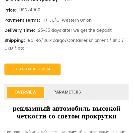
USD24000
Price:
T/T, L/C, Western Union
Payment Terms:
25~35 days after we get the deposit
Delivery Time:
Ro-Ro/Bulk cargo/Container shipment / SKD /
Shipping:
CKD / etc
СВЯЗАТЬСЯ СЕЙЧАС
OVERVIEW
PARAMETERS
рекламный автомобиль высокой
четкости со светом прокрутки
Светодиодный дисплей, также называемый светодиодным экраном,