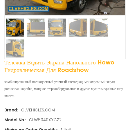
Тележка Водить Экрана Напольного Howo
Гидровлическая Для Roadshow
комбинированный полноцветный уличный светодиод, монохромный экран,
роликовая коробка, мощное стереооборудование и другие мультимедийные шоу
вместе.
CLVEHICLES.COM
Brand:
CLW5040XXCZ2
Model No.:
1 Unit
Minimum Order Quantity: