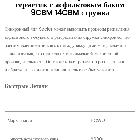
герметик с асфальтовым баком
9CBM 14CBM стружка
Синхронный чип Sealer может выполнять процессы распыления
асфальтового вяжущего и разбрасывания стружки синхронно, что
обеспечивает полный контакт между вяжущими материалами и
заполнителями, что приводит к максимальной когезионной
производительности. Он также может раздельно распылять или
разбрасывать асфальт или заполнитель в особых условиях.
Быстрые Детали
Марка шасси
HOWO
Емкость асфальтового бака
9000L