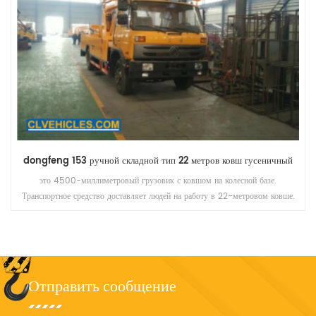
dongfeng 153 ручной складной тип 22 метров ковш гусеничный
это 4500-миллиметровый грузовик с ковшом на колесной базе.
Транспортное средство доставляет людей на работу в 22-метровом ковше.
Отправить сообщение