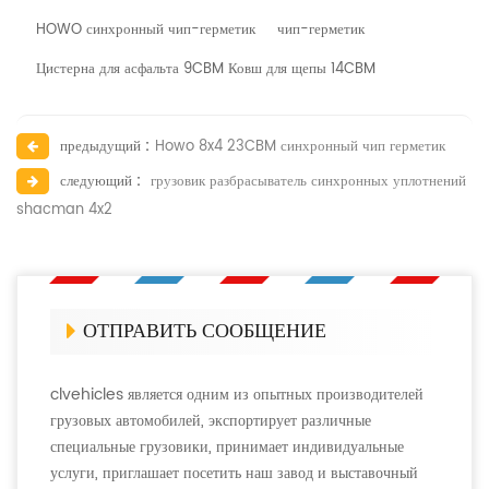
HOWO синхронный чип-герметик
чип-герметик
Цистерна для асфальта 9CBM Ковш для щепы 14CBM
предыдущий :
Howo 8x4 23CBM синхронный чип герметик
следующий :
грузовик разбрасыватель синхронных уплотнений
shacman 4x2
ОТПРАВИТЬ СООБЩЕНИЕ
clvehicles является одним из опытных производителей
грузовых автомобилей, экспортирует различные
специальные грузовики, принимает индивидуальные
услуги, приглашает посетить наш завод и выставочный