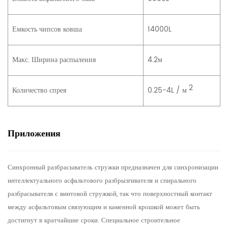
Емкость чипсов ковша
14000L
Макс. Ширина распыления
4.2м
2
Количество спрея
0.25-4L / м
Приложения
Синхронный разбрасыватель стружки предназначен для синхронизации
интеллектуального асфальтового разбрызгивателя и спирального
разбрасывателя с винтовой стружкой, так что поверхностный контакт
между асфальтовым связующим и каменной крошкой может быть
достигнут в кратчайшие сроки. Специальное строительное