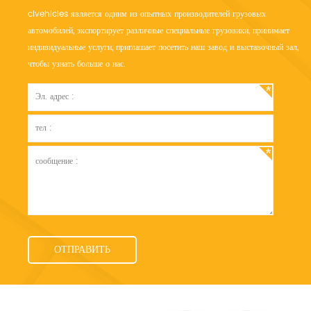
clvehicles является одним из опытных производителей грузовых
автомобилей, экспортирует различные специальные грузовики, принимает
индивидуальные услуги, приглашает посетить наш завод и выставочный зал,
чтобы узнать больше о нас.