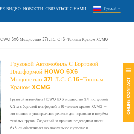
ЕЕ ВИДЕО
НОВОСТИ
СВЯЗАТЬСЯ С НАМИ
Русский
й HOWO 6X6 Мощностью 371 Л.с. С 16-Тонным Краном XCMG
Грузовой Автомобиль С Бортовой
Платформой HOWO 6X6
Мощностью 371 Л.с. С 16-Тонным
Краном XCMG
Грузовой автомобиль HOWO 6X6 мощностью 371 л.с. длиной
6,3 м с бортовой платформой и 16-тонным краном XCMG —
это мощное и универсальное решение для перевозки и подъёма
тяжёлых грузов. Созданный на прочном вездеходном шасси
6x6, он обеспечивает исключительное сцепление и