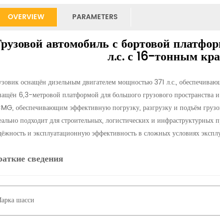
OVERVIEW
PARAMETERS
Грузовой автомобиль с бортовой платф
л.с. с 16-тонным к
узовик оснащён дизельным двигателем мощностью 371 л.с., обеспечиваю
нащён 6,3-метровой платформой для большого грузового пространства 
MG, обеспечивающим эффективную погрузку, разгрузку и подъём грузов
еально подходит для строительных, логистических и инфраструктурных п
дёжность и эксплуатационную эффективность в сложных условиях экспл
аткие сведения
арка шасси