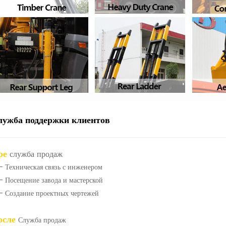
лужба поддержки клиентов
ре
служба продаж
- Техническая связь с инженером
- Посещение завода и мастерской
- Создание проектных чертежей
осле
Служба продаж