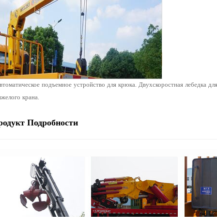
втоматическое подъемное устройство для крюка. Двухскоростная лебедка дл
яжелого крана.
родукт
Подробности