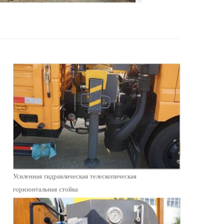
Усиленная гидравлическая телескопическая
горизонтальная стойка