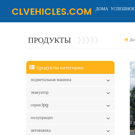
ДОМА
УСПЕШНОЕ
ПРОДУКТЫ
До
продукты категории
подметальная машина
эвакуатор
серия lpg
полуприцеп
автовышка