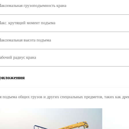
аксимальная грузоподъемность крана
акс. крутящий момент подъема
аксимальная высота подъема
абочий радиус крана
риложения
я подъема общих грузов и других специальных предметов, таких как дре