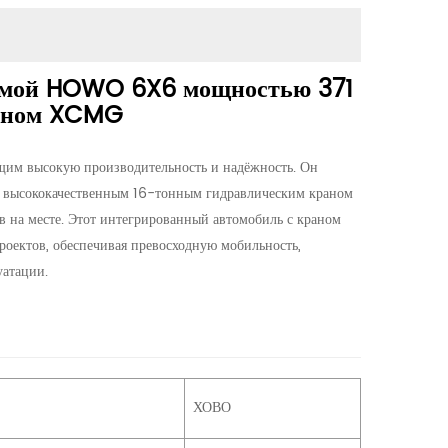
ормой HOWO 6X6 мощностью 371
раном XCMG
щим высокую производительность и надёжность. Он
и высококачественным 16-тонным гидравлическим краном
 на месте. Этот интегрированный автомобиль с краном
роектов, обеспечивая превосходную мобильность,
уатации.
ХОВО