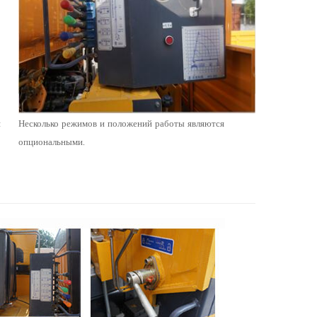
я
Несколько режимов и положений работы являются
опциональными.