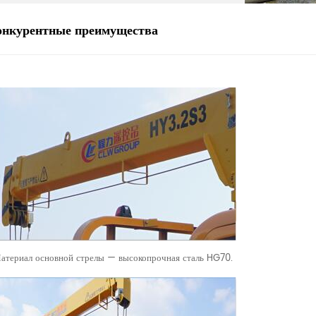
онкурентные преимущества
атериал основной стрелы — высокопрочная сталь HG70.