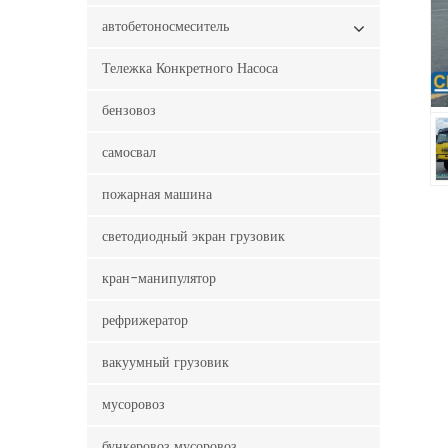
автобетоносмеситель
Тележка Конкретного Насоса
бензовоз
самосвал
пожарная машина
светодиодный экран грузовик
кран-манипулятор
рефрижератор
вакуумный грузовик
мусоровоз
бункеровоз мусоровоз