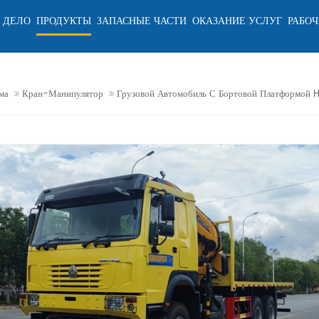
 ДЕЛО
ПРОДУКТЫ
ЗАПАСНЫЕ ЧАСТИ
ОКАЗАНИЕ УСЛУГ
РАБОЧ
ма
Кран-Манипулятор
Грузовой Автомобиль С Бортовой Платформо