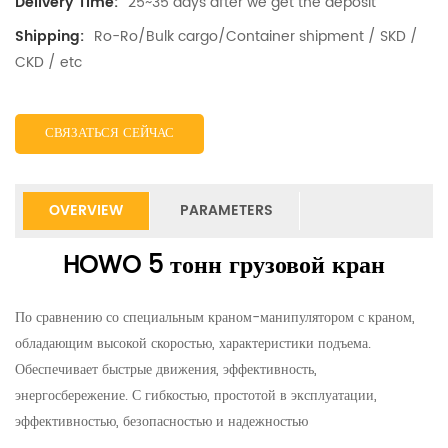
25~35 days after we get the deposit
Delivery Time:
Ro-Ro/Bulk cargo/Container shipment / SKD /
Shipping:
CKD / etc
СВЯЗАТЬСЯ СЕЙЧАС
OVERVIEW
PARAMETERS
HOWO 5 тонн грузовой кран
По сравнению со специальным краном-манипулятором с краном,
обладающим высокой скоростью, характеристики подъема.
Обеспечивает быстрые движения, эффективность,
энергосбережение. С гибкостью, простотой в эксплуатации,
эффективностью, безопасностью и надежностью