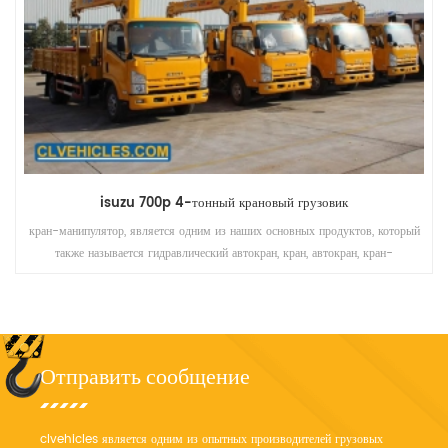
isuzu 700p 4-тонный крановый грузовик
кран-манипулятор, является одним из наших основных продуктов, который
также называется гидравлический автокран, кран, автокран, кран-
манипулятор, грузовой автомобиль, кран-манипулятор, грузовой кран,
грузовик с краном-манипулятором, грузовой кран, грузовой кран грузовик,
козловой кран.
Отправить сообщение
clvehicles является одним из опытных производителей грузовых