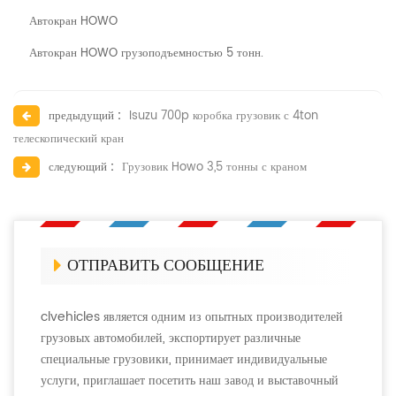
Автокран HOWO
Автокран HOWO грузоподъемностью 5 тонн.
предыдущий :
Isuzu 700p коробка грузовик с 4ton
телескопический кран
следующий :
Грузовик Howo 3,5 тонны с краном
ОТПРАВИТЬ СООБЩЕНИЕ
clvehicles является одним из опытных производителей
грузовых автомобилей, экспортирует различные
специальные грузовики, принимает индивидуальные
услуги, приглашает посетить наш завод и выставочный