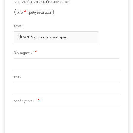
зал, чтобы узнать больше о нас.
( это
*
требуется для )
тема :
Howo 5 тонн грузовой кран
Эл. адрес :
*
тел :
сообщение :
*