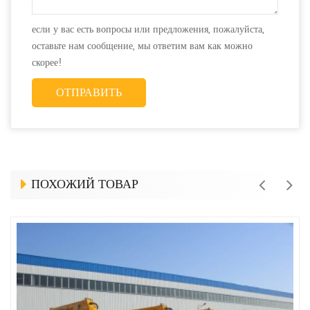
если у вас есть вопросы или предложения, пожалуйста,
оставьте нам сообщение, мы ответим вам как можно
скорее!
ПОХОЖИЙ ТОВАР