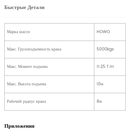
Быстрые Детали
Марка шасси
HOWO
Макс. Грузоподъемность крана
5000kgs
Макс. Момент подъема
11.25 T.m
Макс. Высота подъема
10м
Рабочий радиус крана
8м
Приложения