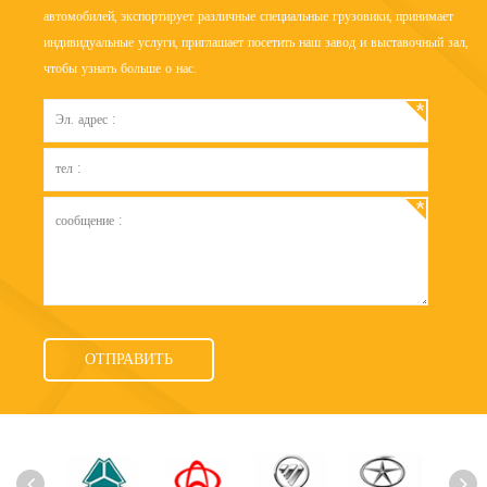
автомобилей, экспортирует различные специальные грузовики, принимает
индивидуальные услуги, приглашает посетить наш завод и выставочный зал,
чтобы узнать больше о нас.