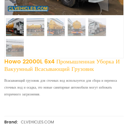
Howo 22000L 6x4 Промышленная Уборка И
Вакуумный Всасывающий Грузовик
Всасывающий грузовик для сточных вод используется для сбора и переноса
сточных вод и осадка, это новые санитарные автомобили могут избежать
вторичного загрязнения.
CLVEHICLES.COM
Brand: