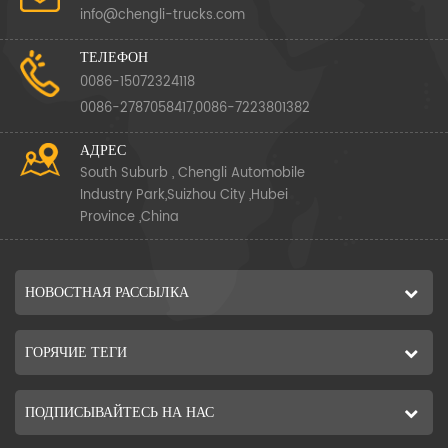
info@chengli-trucks.com
ТЕЛЕФОН
0086-15072324118
0086-2787058417,0086-7223801382
АДРЕС
South Suburb , Chengli Automobile
Industry Park,Suizhou City ,Hubei
Province ,China
НОВОСТНАЯ РАССЫЛКА
ГОРЯЧИЕ ТЕГИ
ПОДПИСЫВАЙТЕСЬ НА НАС