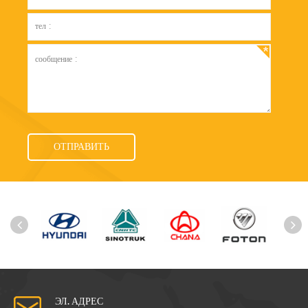
ЭЛ. АДРЕС