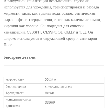
В вакуумной канализации всасывающий грузовик
используется для ухождения, транспортировки и разряда
жидкости, таких как грязная вода, осадок, септическая,
сырая нефть и твердые вещи, такие как маленькие камни,
кирпичи как хорошо. Он подходит для очистки
канализации, CESSPIT, CESSPOOL, GELLY и т. Д. Он
широко используется в окружающей среде и санитарии
Поле
быстрые детали
емкость бака
22CBM
бак-материал
углеродистая сталь
Бренд шасси
Howo
лошадиные силы
336HP
двигателя