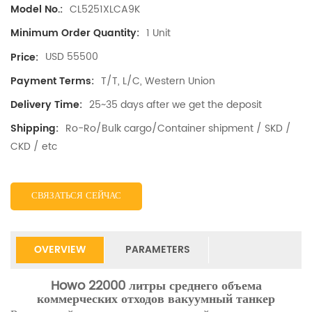
CL5251XLCA9K
Model No.:
1 Unit
Minimum Order Quantity:
USD 55500
Price:
T/T, L/C, Western Union
Payment Terms:
25~35 days after we get the deposit
Delivery Time:
Ro-Ro/Bulk cargo/Container shipment / SKD /
Shipping:
CKD / etc
СВЯЗАТЬСЯ СЕЙЧАС
OVERVIEW
PARAMETERS
Howo 22000 литры среднего объема
коммерческих отходов вакуумный танкер