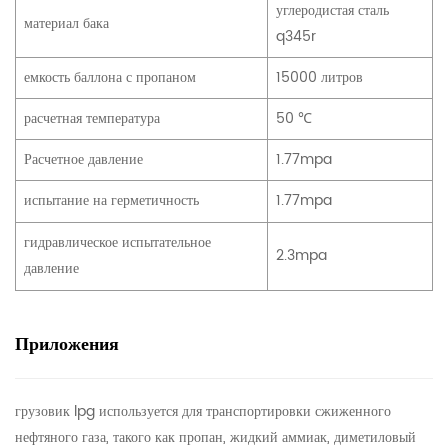
углеродистая сталь
материал бака
q345r
емкость баллона с пропаном
15000 литров
расчетная температура
50 ℃
Расчетное давление
1.77mpa
испытание на герметичность
1.77mpa
гидравлическое испытательное
2.3mpa
давление
Приложения
грузовик lpg
используется для транспортировки сжиженного
нефтяного газа, такого как пропан, жидкий аммиак, диметиловый