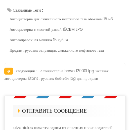
Связанные Теги :
Автоцистерна для сжиженного нефтяного газа объемом 15 м3
Автоцистерна с жесткой рамой 15CBM LPG
Автозаправочная машина 15 куб. м.
Продам грузовик заправщик сжиженного нефтяного газа
следующий :
Автоцистерна howo 12000l lpg жёсткая
автоцистерна 6tons грузовик бобтейл lpg для продажи
ОТПРАВИТЬ СООБЩЕНИЕ
clvehicles является одним из опытных производителей