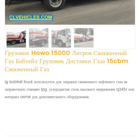
Грузовик Howo 15000 Литров Сжиженный
Газ Бобтейл Грузовик Доставки Газа 15cbm
Сжиженный Газ
lg bobtail truck используется для заправки сжиженного нефтяного газа на
заправочную станцию ​​lpg. углеродистая сталь высокого напряжения q345r или
материал asme для дополнительного оборудования.