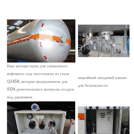
Наш автоцистерна для сжиженного
нефтяного газа изготовлена ​​из стали
аварийный запорный клапан
Q345R, которая предназначена для
для безопасности
100% рентгеновского контроля сосудов
под давлением.