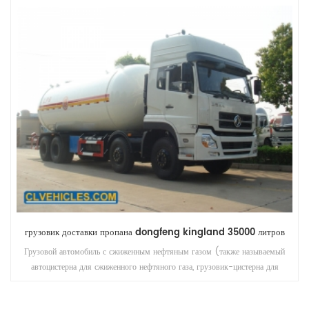
Автоцистерна Sinotruk Howo 8x4 35,5 куб.
Автоцистерна для сжиженного нефтяного газа используется для
транспортировки сжиженного нефтяного газа, как правило, с помощью
автомобильного шасси, кузова цистерны, рабочей коробки 3 большинства
состава.