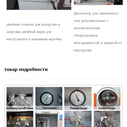
Диспенсер для сжиженного
газа дополнительно с
двойная сторона для разгрузки и
автоматическим
загрузки, двойной ящик для
обнаружением
инструмента и клапанная коробка
неисправностей и защитой от
перегрузки
товар
подробности