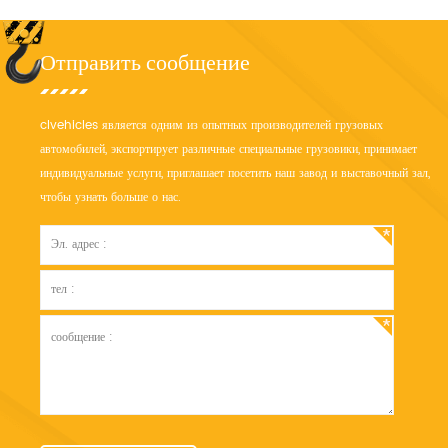
Отправить сообщение
clvehicles является одним из опытных производителей грузовых
автомобилей, экспортирует различные специальные грузовики, принимает
индивидуальные услуги, приглашает посетить наш завод и выставочный зал,
чтобы узнать больше о нас.