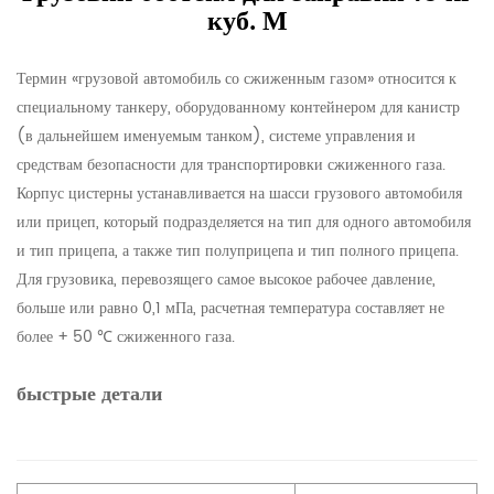
куб. М
Термин «грузовой автомобиль со сжиженным газом» относится к
специальному танкеру, оборудованному контейнером для канистр
(в дальнейшем именуемым танком), системе управления и
средствам безопасности для транспортировки сжиженного газа.
Корпус цистерны устанавливается на шасси грузового автомобиля
или прицеп, который подразделяется на тип для одного автомобиля
и тип прицепа, а также тип полуприцепа и тип полного прицепа.
Для грузовика, перевозящего самое высокое рабочее давление,
больше или равно 0,1 мПа, расчетная температура составляет не
более + 50 ℃ сжиженного газа.
быстрые детали