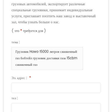
грузовых автомобилей, экспортирует различные
специальные грузовики, принимает индивидуальные
услуги, приглашает посетить наш завод и выставочный
зал, чтобы узнать больше о нас.
( это
*
требуется для )
тема :
Грузовик Howo 15000 литров сжиженный
газ бобтейл грузовик доставки газа 15cbm
сжиженный газ
Эл. адрес :
*
тел :