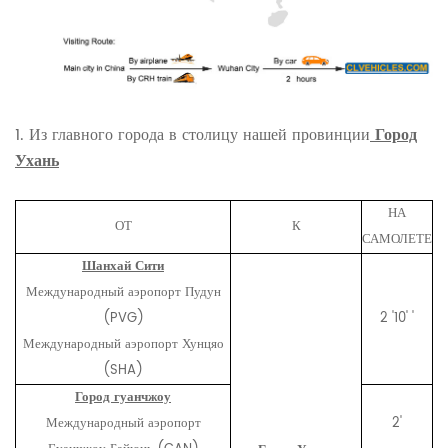
1. Из главного города в столицу нашей провинции
Город
Ухань
НА
ОТ
К
САМОЛЕТЕ
Шанхай Сити
Международный аэропорт Пудун
(PVG)
2 '10' '
Международный аэропорт Хунцяо
(SHA)
Город гуанчжоу
Международный аэропорт
2'