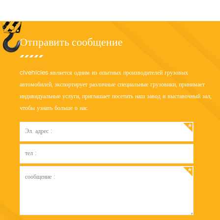
Отправить сообщение
clvehicles является одним из опытных производителей грузовых
автомобилей, экспортирует различные специальные грузовики, принимает
индивидуальные услуги, приглашает посетить наш завод и выставочный зал,
чтобы узнать больше о нас.