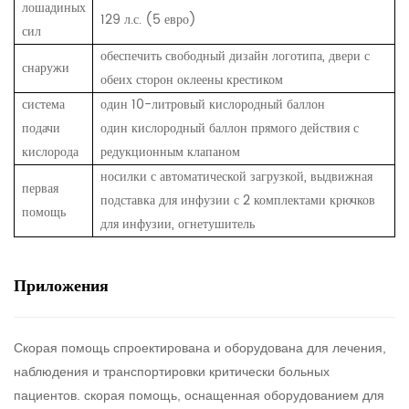
лошадиных
129 л.с. (5 евро)
сил
обеспечить свободный дизайн логотипа, двери с
снаружи
обеих сторон оклеены крестиком
система
один 10-литровый кислородный баллон
подачи
один кислородный баллон прямого действия с
кислорода
редукционным клапаном
носилки с автоматической загрузкой,
выдвижная
первая
подставка для инфузии с 2 комплектами крючков
помощь
для инфузии,
огнетушитель
Приложения
Скорая помощь спроектирована и оборудована для лечения,
наблюдения и транспортировки критически больных
пациентов. скорая помощь, оснащенная оборудованием для