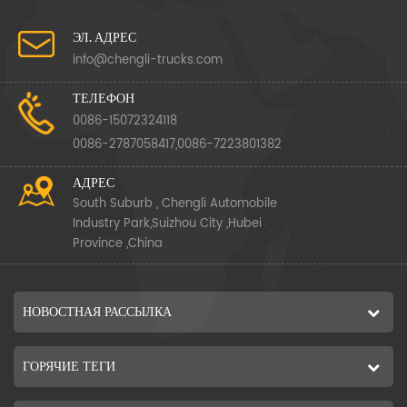
ЭЛ. АДРЕС
info@chengli-trucks.com
ТЕЛЕФОН
0086-15072324118
0086-2787058417,0086-7223801382
АДРЕС
South Suburb , Chengli Automobile
Industry Park,Suizhou City ,Hubei
Province ,China
НОВОСТНАЯ РАССЫЛКА
ГОРЯЧИЕ ТЕГИ