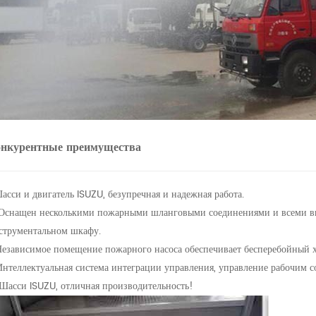
нкурентные преимущества
Шасси и двигатель ISUZU, безупречная и надежная работа.
 Оснащен несколькими пожарными шланговыми соединениями и всеми в
струментальном шкафу.
Независимое помещение пожарного насоса обеспечивает бесперебойный х
Интеллектуальная система интеграции управления, управление рабочим 
 Шасси ISUZU, отличная производительность!