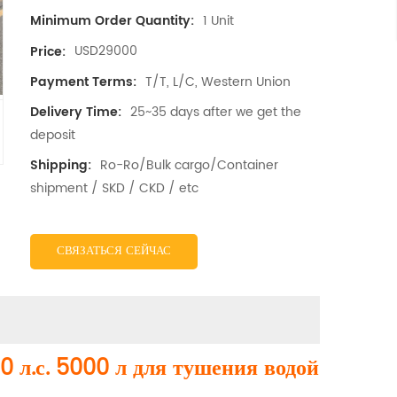
1 Unit
Minimum Order Quantity:
USD29000
Price:
T/T, L/C, Western Union
Payment Terms:
25~35 days after we get the
Delivery Time:
deposit
Ro-Ro/Bulk cargo/Container
Shipping:
shipment / SKD / CKD / etc
СВЯЗАТЬСЯ СЕЙЧАС
 л.с. 5000 л для тушения водой