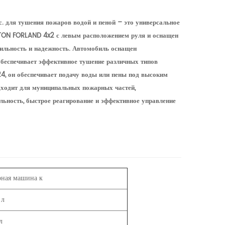
 для тушения пожаров водой и пеной – это универсальное
OTON FORLAND 4x2 с левым расположением руля и оснащен
ильность и надежность. Автомобиль оснащен
обеспечивает эффективное тушение различных типов
, он обеспечивает подачу воды или пены под высоким
дходит для муниципальных пожарных частей,
ьность, быстрое реагирование и эффективное управление
рная машина
к
 л
л