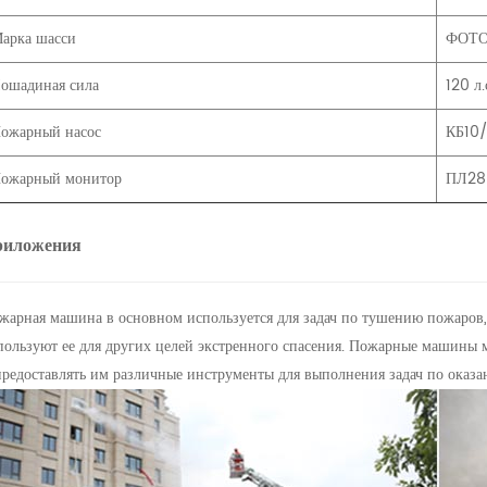
арка шасси
ФОТО
ошадиная сила
120 л.
ожарный насос
КБ10
ожарный монитор
ПЛ28
риложения
жарная машина в основном используется для задач по тушению пожаров
пользуют ее для других целей экстренного спасения. Пожарные машины 
предоставлять им различные инструменты для выполнения задач по оказ