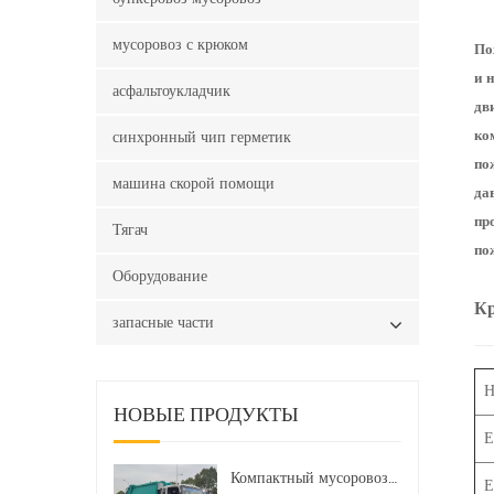
мусоровоз с крюком
По
и 
асфальтоукладчик
дв
синхронный чип герметик
ко
по
машина скорой помощи
да
пр
Тягач
по
Оборудование
Кр
запасные части
Н
НОВЫЕ ПРОДУКТЫ
Е
Компактный мусоровоз HOWO LHD 4x2 160 л.с. 12 куб. м
Е