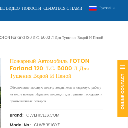
ЕЕ ВИДЕО
НОВОСТИ
СВЯЗАТЬСЯ С НАМИ
Русский
OTON Forland 120 Л.с. 5000 Л Для Тушения Водой И Пеной
Пожарный Автомобиль FOTON
Forland 120 Л.с. 5000 Л Для
Тушения Водой И Пеной
Обеспечивает мощную подачу воды/пены и надежную работу
на месте пожара. Идеально подходит для тушения городских и
промышленных пожаров.
CLVEHICLES.COM
Brand:
CLW5091GXF
Model No.: