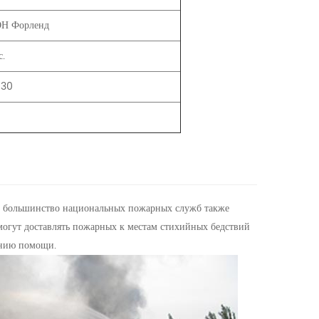
Н Форленд
с.
/30
, большинство национальных пожарных служб также
могут доставлять пожарных к местам стихийных бедствий
анию помощи.