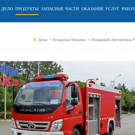
 ДЕЛО
ПРОДУКТЫ
ЗАПАСНЫЕ ЧАСТИ
ОКАЗАНИЕ УСЛУГ
РАБОЧ
Дома
Пожарная Машина
Пожарный Автомобиль F