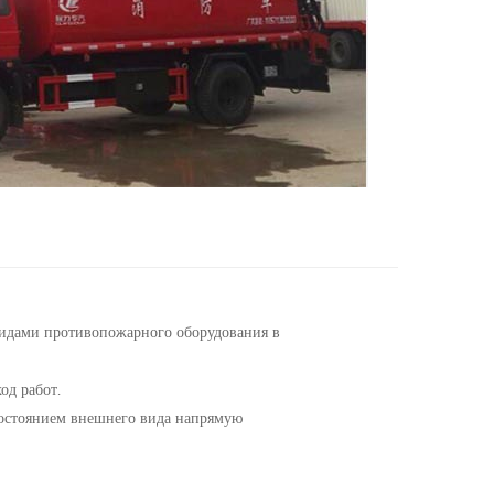
идами противопожарного оборудования в
од работ.
состоянием внешнего вида напрямую