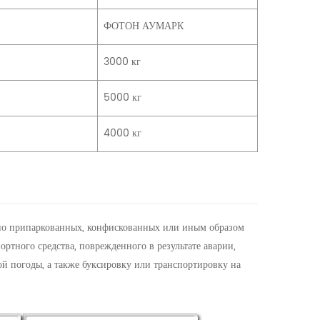
ФОТОН АУМАРК
3000 кг
5000 кг
4000 кг
ьно припаркованных, конфискованных или иным образом
ртного средства, поврежденного в результате аварии,
ой погоды, а также буксировку или транспортировку на