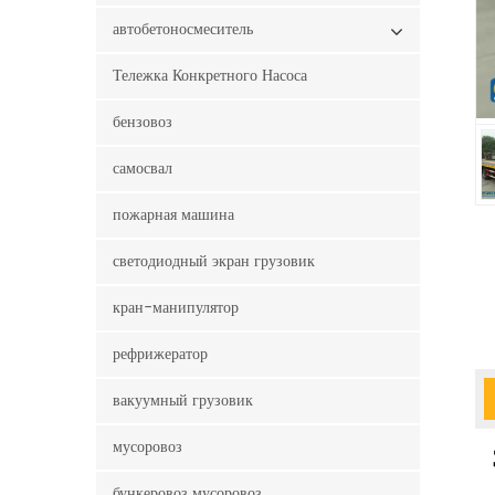
автобетоносмеситель
Тележка Конкретного Насоса
бензовоз
самосвал
пожарная машина
светодиодный экран грузовик
кран-манипулятор
рефрижератор
вакуумный грузовик
мусоровоз
бункеровоз мусоровоз