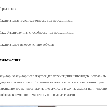
арка шасси
аксимальная грузоподъемность под подъемником
акс. буксировочная способность под подъемником
аксимальное тяговое усилие лебедки
риложения
акуатор-эвакуатор используется для перемещения инвалидов, неправил
здоровых автомобилей. Это может включать в себя восстановление транспо
звращение его на управляемую поверхность в случае аварии или ненастн
атформе в ремонтную мастерскую или другое место.