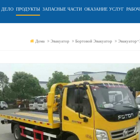
 ДЕЛО
ПРОДУКТЫ
ЗАПАСНЫЕ ЧАСТИ
ОКАЗАНИЕ УСЛУГ
РАБОЧ
Дома
Эвакуатор
Бортовой Эвакуатор
Эвакуатор-