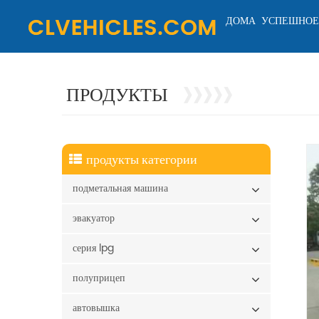
ДОМА
УСПЕШНОЕ
ПРОДУКТЫ
продукты категории
подметальная машина
эвакуатор
серия lpg
полуприцеп
автовышка