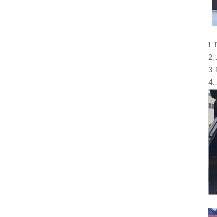
1.
2.
3.
4.