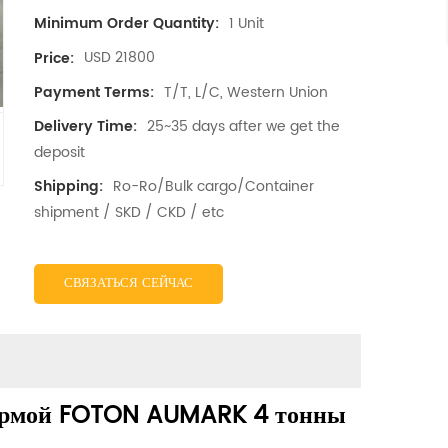
1 Unit
Minimum Order Quantity:
USD 21800
Price:
T/T, L/C, Western Union
Payment Terms:
25~35 days after we get the
Delivery Time:
deposit
Ro-Ro/Bulk cargo/Container
Shipping:
shipment / SKD / CKD / etc
СВЯЗАТЬСЯ СЕЙЧАС
формой FOTON AUMARK 4 тонны