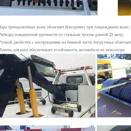
 Пара тренировочных колес облегчает буксировку при повреждении колес;
 Лебедка повышенной прочности со стальным тросом длиной 21 метр;
 Ручной джойстик с инструкциями на боковой части погрузчика облегчае
 Ремень для шин обеспечивает устойчивость автомобиля на эвакуаторе.