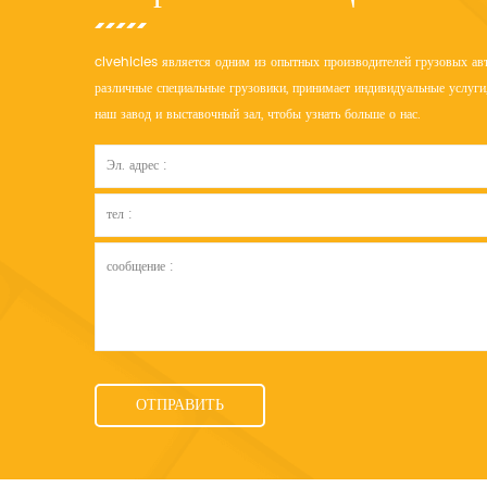
clvehicles является одним из опытных производителей грузовых авт
различные специальные грузовики, принимает индивидуальные услуги,
наш завод и выставочный зал, чтобы узнать больше о нас.