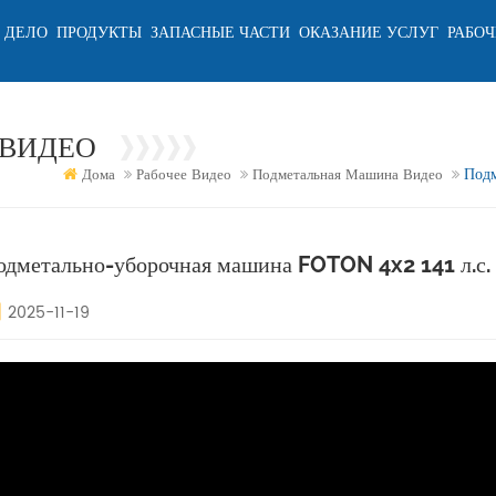
 ДЕЛО
ПРОДУКТЫ
ЗАПАСНЫЕ ЧАСТИ
ОКАЗАНИЕ УСЛУГ
РАБОЧ
ВИДЕО
Подм
Дома
Рабочее Видео
Подметальная Машина Видео
одметально-уборочная машина FOTON 4x2 141 л.с.
2025-11-19