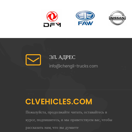
ЭЛ. АДРЕС
info@chengli-trucks.com
Пожалуйста, продолжайте читать, оставайтесь в
курсе, подпишитесь, и мы приветствуем вас, чтобы
рассказать нам, что вы думаете