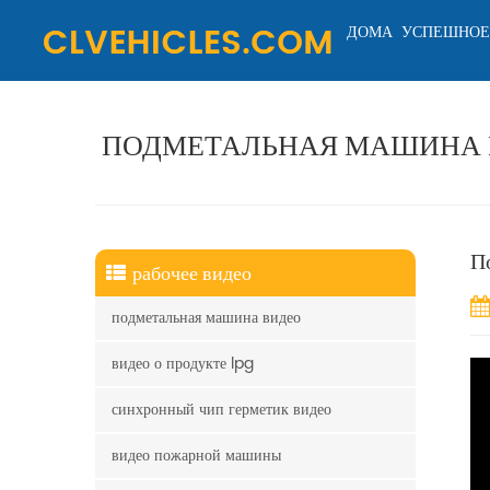
ДОМА
УСПЕШНОЕ
ПОДМЕТАЛЬНАЯ МАШИНА 
П
рабочее видео
подметальная машина видео
видео о продукте lpg
синхронный чип герметик видео
видео пожарной машины