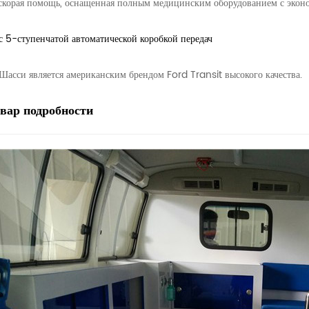
 скорая помощь, оснащенная полным медицинским оборудованием с экон
 с 5-ступенчатой ​​автоматической коробкой передач
 Шасси является американским брендом Ford Transit высокого качества.
овар
подробности