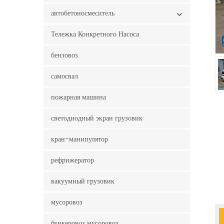
автобетоносмеситель
Тележка Конкретного Насоса
бензовоз
самосвал
пожарная машина
светодиодный экран грузовик
кран-манипулятор
рефрижератор
вакуумный грузовик
мусоровоз
бункеровоз мусоровоз