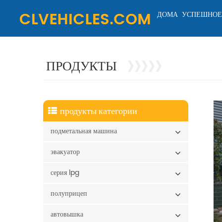
ДОМА
УСПЕШНОЕ
ПРОДУКТЫ
продукты категории
подметальная машина
эвакуатор
серия lpg
полуприцеп
автовышка