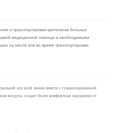
ния и транспортировки критически больных
первой медицинской помощи и необходимыми
ших на месте или во время транспортировки.
тральной оси всей линии вместе с гуманизированной
ания воздуха, создает более комфортные ощущения от