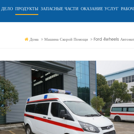
 ДЕЛО
ПРОДУКТЫ
ЗАПАСНЫЕ ЧАСТИ
ОКАЗАНИЕ УСЛУГ
РАБОЧ
Дома
Машина Скорой Помощи
Ford 4wheels Автомат