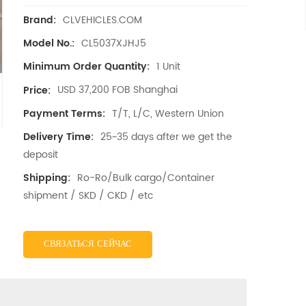
CLVEHICLES.COM
Brand:
CL5037XJHJ5
Model No.:
1 Unit
Minimum Order Quantity:
USD 37,200 FOB Shanghai
Price:
T/T, L/C, Western Union
Payment Terms:
25~35 days after we get the
Delivery Time:
deposit
Ro-Ro/Bulk cargo/Container
Shipping:
shipment / SKD / CKD / etc
СВЯЗАТЬСЯ СЕЙЧАС