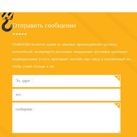
Отправить сообщение
clvehicles является одним из опытных производителей грузовых
автомобилей, экспортирует различные специальные грузовики, принимает
индивидуальные услуги, приглашает посетить наш завод и выставочный зал,
чтобы узнать больше о нас.