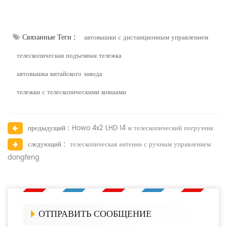
Связанные Теги :
автовышки с дистанционным управлением
телескопическая подъемная тележка
автовышка китайского завода
тележки с телескопическими ковшами
предыдущий :
Howo 4x2 LHD 14 м телескопический погрузчик
следующий :
телескопическая антенна с ручным управлением
dongfeng
ОТПРАВИТЬ СООБЩЕНИЕ