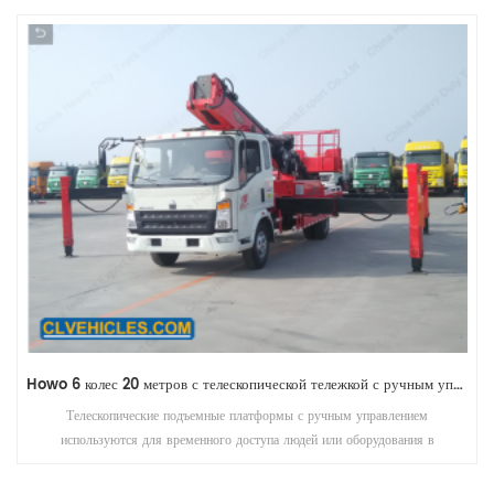
Howo 6 колес 20 метров с телескопической тележкой с ручным управлением, смонтированные на грузовых платформах
Телескопические подъемные платформы с ручным управлением
используются для временного доступа людей или оборудования в
труднодоступные места, обычно на высоте.