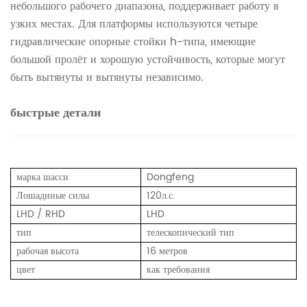
небольшого рабочего диапазона, поддерживает работу в
узких местах. Для платформы используются четыре
гидравлические опорные стойки h-типа, имеющие
большой пролёт и хорошую устойчивость, которые могут
быть вытянуты и вытянуты независимо.
быстрые детали
марка шасси
Dongfeng
Лошадиные силы
120л.с.
LHD / RHD
LHD
тип
телескопический тип
рабочая высота
16 метров
цвет
как требования