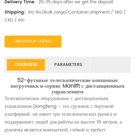
25~35 days after we get the deposit
Delivery Time:
Ro-Ro/Bulk cargo/Container shipment / SKD /
Shipping:
CKD / etc
СВЯЗАТЬСЯ СЕЙЧАС
OVERVIEW
PARAMETERS
52-футовые телескопические ковшовые
погрузчики и сервис Manlift с дистанционным
управлением
Телескопическое оборудование с дистанционным
управлением Dongfeng - это грузовик с бортовой
платформой. он имеет три телескопических рычага и
поддерживает людей для работы на высоте 16 метров, а
рукоятка является компактной, гибкой и требует