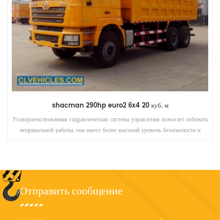
shacman 290hp euro2 6x4 20 куб. м
Усовершенствованная гидравлическая система управления помогает избежать
неправильной работы, она имеет более высокий уровень безопасности и
эффективности движения, вся конструкция грузового автомобиля имеет
характеристики более низкого центра тяжести и более высокую безопасность
при подъеме кузова.
Отправить сообщение