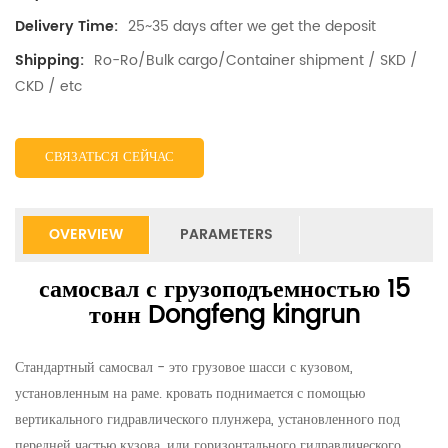
25~35 days after we get the deposit
Delivery Time:
Ro-Ro/Bulk cargo/Container shipment / SKD /
Shipping:
CKD / etc
СВЯЗАТЬСЯ СЕЙЧАС
OVERVIEW
PARAMETERS
самосвал с грузоподъемностью 15
тонн Dongfeng kingrun
Стандартный самосвал - это грузовое шасси с кузовом,
установленным на раме. кровать поднимается с помощью
вертикального гидравлического плунжера, установленного под
передней частью кузова, или горизонтального гидравлического