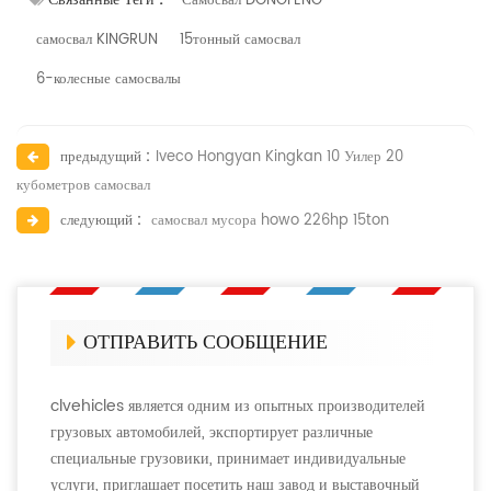
Самосвал DONGFENG
самосвал KINGRUN
15тонный самосвал
6-колесные самосвалы
предыдущий :
Iveco Hongyan Kingkan 10 Уилер 20
кубометров самосвал
следующий :
самосвал мусора howo 226hp 15ton
ОТПРАВИТЬ СООБЩЕНИЕ
clvehicles является одним из опытных производителей
грузовых автомобилей, экспортирует различные
специальные грузовики, принимает индивидуальные
услуги, приглашает посетить наш завод и выставочный