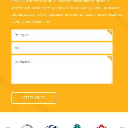
clvehicles является одним из опытных производителей грузовых
автомобилей, экспортирует различные специальные грузовики, принимает
индивидуальные услуги, приглашает посетить наш завод и выставочный зал,
чтобы узнать больше о нас.