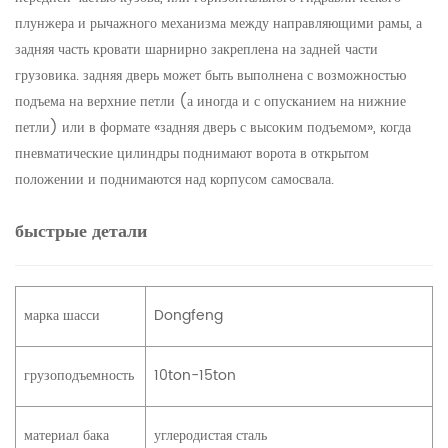
плунжера и рычажного механизма между направляющими рамы, а
задняя часть кровати шарнирно закреплена на задней части
грузовика. задняя дверь может быть выполнена с возможностью
подъема на верхние петли (а иногда и с опусканием на нижние
петли) или в формате «задняя дверь с высоким подъемом», когда
пневматические цилиндры поднимают ворота в открытом
положении и поднимаются над корпусом самосвала.
быстрые детали
марка шасси
Dongfeng
грузоподъемность
10ton-15ton
материал бака
углеродистая сталь