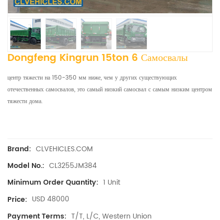
Dongfeng Kingrun 15ton 6 Самосвалы
центр тяжести на 150-350 мм ниже, чем у других существующих
отечественных самосвалов, это самый низкий самосвал с самым низким центром
тяжести дома.
CLVEHICLES.COM
Brand:
CL3255JM384
Model No.:
1 Unit
Minimum Order Quantity:
USD 48000
Price:
T/T, L/C, Western Union
Payment Terms: