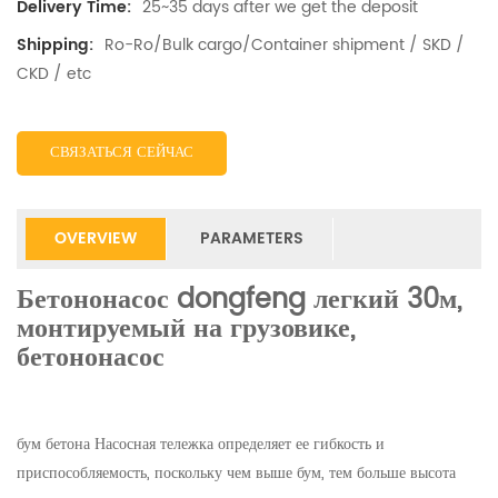
25~35 days after we get the deposit
Delivery Time:
Ro-Ro/Bulk cargo/Container shipment / SKD /
Shipping:
CKD / etc
СВЯЗАТЬСЯ СЕЙЧАС
OVERVIEW
PARAMETERS
Бетононасос dongfeng легкий 30м,
монтируемый на грузовике,
бетононасос
бум бетона Насосная тележка определяет ее гибкость и
приспособляемость, поскольку чем выше бум, тем больше высота