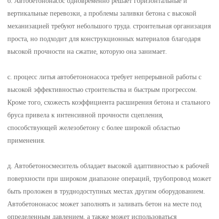
б. Автобетононасос одновременно решает горизонтальные и
вертикальные перевозки, а проблемы заливки бетона с высокой
механизацией требуют небольшого труда. строительная организация
проста, но подходит для конструкционных материалов благодаря
высокой прочности на сжатие, которую она занимает.
с. процесс литья автобетононасоса требует непрерывной работы с
высокой эффективностью строительства и быстрым прогрессом.
Кроме того, схожесть коэффициента расширения бетона и стального
бруса привела к интенсивной прочности сцепления,
способствующей железобетону с более широкой областью
применения.
д. Автобетоносмеситель обладает высокой адаптивностью к рабочей
поверхности при широком диапазоне операций, трубопровод может
быть проложен в труднодоступных местах другим оборудованием.
Автобетононасос может заполнять и заливать бетон на месте под
определенным давлением, а также может использоваться