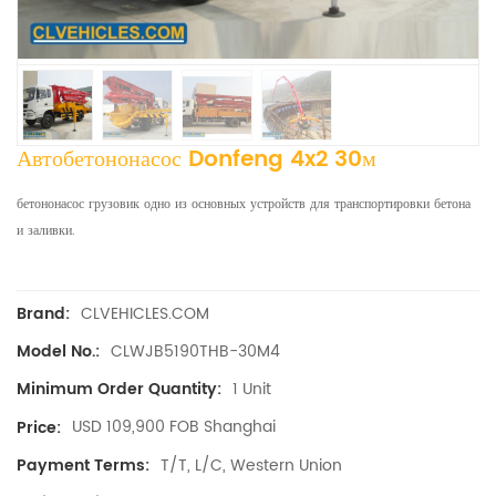
Автобетононасос Donfeng 4x2 30м
бетононасос грузовик одно из основных устройств для транспортировки бетона
и заливки.
CLVEHICLES.COM
Brand:
CLWJB5190THB-30M4
Model No.:
1 Unit
Minimum Order Quantity:
USD 109,900 FOB Shanghai
Price:
T/T, L/C, Western Union
Payment Terms: