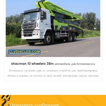
hongyan (saic-iveco) 6x4 бетононасос повышенной грузоподъемности 44м
Автобетононасосы должны выдвигать требования по безопасности,
механическим характеристикам, производителям послепродажное
обслуживание и поставка запчастей благодаря их специальным функциям.
Отправить сообщение