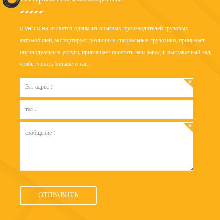
clvehicles является одним из опытных производителей грузовых
автомобилей, экспортирует различные специальные грузовики, принимает
индивидуальные услуги, приглашает посетить наш завод и выставочный зал,
чтобы узнать больше о нас.