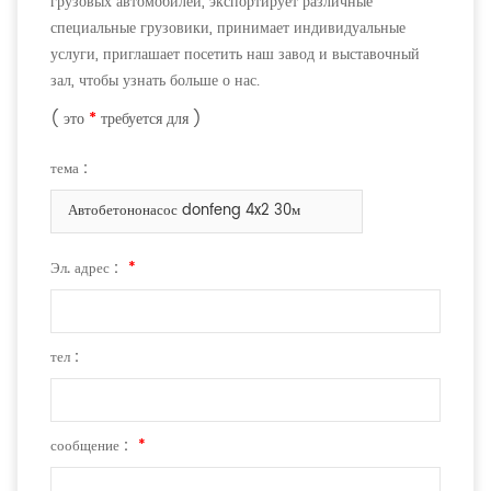
грузовых автомобилей, экспортирует различные
специальные грузовики, принимает индивидуальные
услуги, приглашает посетить наш завод и выставочный
зал, чтобы узнать больше о нас.
( это
*
требуется для )
тема :
Автобетононасос donfeng 4x2 30м
Эл. адрес :
*
тел :
сообщение :
*