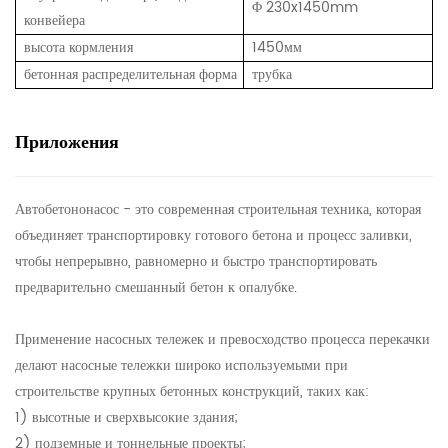
Φ
230x1450mm
конвейера
высота кормления
1450мм
бетонная распределительная форма
трубка
Приложения
Автобетононасос - это современная строительная техника, которая
объединяет транспортировку готового бетона и процесс заливки,
чтобы непрерывно, равномерно и быстро транспортировать
предварительно смешанный бетон к опалубке.
Применение насосных тележек и превосходство процесса перекачки
делают насосные тележки широко используемыми при
строительстве крупных бетонных конструкций, таких как:
1) высотные и сверхвысокие здания;
2) подземные и тоннельные проекты;