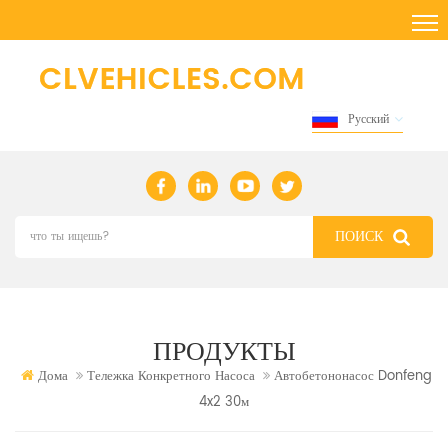
Русский
ПРОДУКТЫ
Дома
Тележка Конкретного Насоса
Автобетононасос Donfeng
4x2 30м