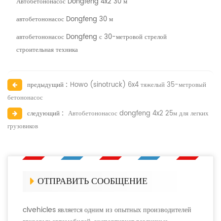
Автобетононасос Dongfeng 4x2 30 м
автобетононасос Dongfeng 30 м
автобетононасос Dongfeng с 30-метровой стрелой
строительная техника
предыдущий :
Howo (sinotruck) 6x4 тяжелый 35-метровый
бетононасос
следующий :
Автобетононасос dongfeng 4x2 25м для легких
грузовиков
ОТПРАВИТЬ СООБЩЕНИЕ
clvehicles является одним из опытных производителей