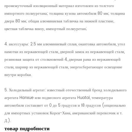
промежуточный изоляционный материал изготовлен из толстого
импортного полиуретана; толщина кузова автомобиля 80 мм; толщина
двери 80 мм; общая алюминиевая табличка на нижней пластине,
цветная табличка внизу, импортный полиуретан;
4. аксессуары: 2.5 мм алюминиевый сплав, окантовка автомобиля, угол
намотки из нержавеющей стали, дверной замок из нержавеющей стали,
резиновая защита от столкновений 4, дверная рама из нержавеющей
стали, шарнир из нержавеющей стали, энергосберегающее освещение
внутри коробки.
5. Холодильный агрегат: известный отечественный бренд холодильного
агрегата Hanxue или подвесного агрегата Huatai, температура
автомобиля составляет от 0 до 5 градусов и 18 градусов (опционально
для импортных установок Корея-Хана, американский перевозчик и т.
Д.).
товар
подробности