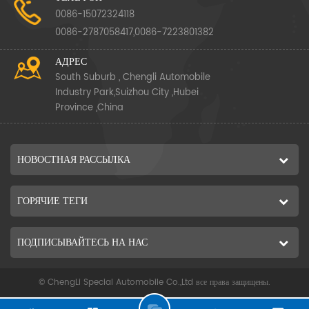
0086-15072324118
0086-2787058417,0086-7223801382
АДРЕС
South Suburb , Chengli Automobile
Industry Park,Suizhou City ,Hubei
Province ,China
НОВОСТНАЯ РАССЫЛКА
ГОРЯЧИЕ ТЕГИ
ПОДПИСЫВАЙТЕСЬ НА НАС
© ChengLi Special Automobile Co.,Ltd все права защищены.
П