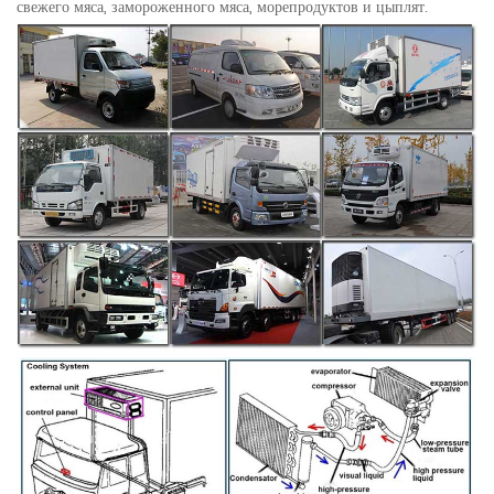
свежего мяса, замороженного мяса, морепродуктов и цыплят.