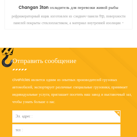
Changan 3ton охладитель для перевозки живой рыбы
рефрижераторный ящик изготовлен из сэндвич-панели frp, поверхности
панелей покрыты стеклопластиком, а материал внутренней изоляции -
высококачественные полиуретановые
Отправить сообщение
clvehicles является одним из опытных производителей грузовых
автомобилей, экспортирует различные специальные грузовики, принимает
индивидуальные услуги, приглашает посетить наш завод и выставочный зал,
чтобы узнать больше о нас.