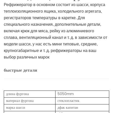
Рефрижератор в основном состоит из шасси, корпуса
теплоизоляционного ящика, холодильного агрегата,
регистраторов температуры в каретке. Для
специального назначения, дополнительные детали,
включая крюк для мяса, рейку из алюминиевого
сплава, вентиляционный канал и т. д. в зависимости от
модели шасси, у нас есть мини типовые, средние,
крупногабаритные и т. д. рефрижераторы на ваш
выбор различных марок
быстрые детали
длина фургона
5050mm
материал фургона
стеклопластик
марка шасси
дфак капитан