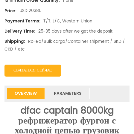
1 Unit
Minimum Order Quantity:
USD 20380
Price:
T/T, L/C, Western Union
Payment Terms:
25~35 days after we get the deposit
Delivery Time:
Ro-Ro/Bulk cargo/Container shipment / SKD /
Shipping:
CKD / etc
СВЯЗАТЬСЯ СЕЙЧАС
OVERVIEW
PARAMETERS
dfac captain 8000kg
рефрижератор фургон с
холодной цепью грузовик