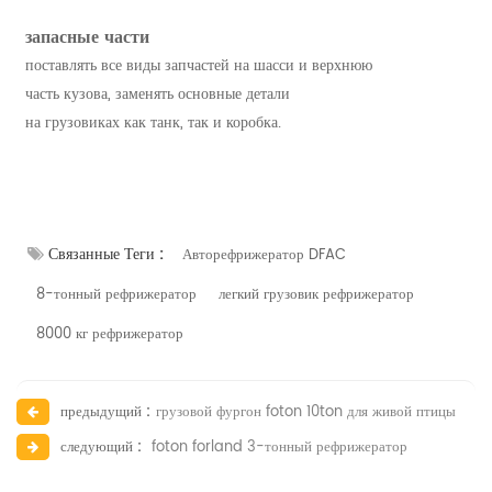
запасные части
поставлять все виды запчастей на шасси и верхнюю
часть кузова, заменять основные детали
на грузовиках как танк, так и коробка.
Связанные Теги :
Авторефрижератор DFAC
8-тонный рефрижератор
легкий грузовик рефрижератор
8000 кг рефрижератор
предыдущий :
грузовой фургон foton 10ton для живой птицы
следующий :
foton forland 3-тонный рефрижератор