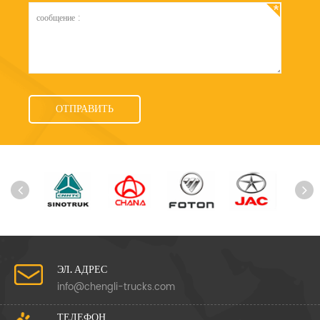
ЭЛ. АДРЕС
info@chengli-trucks.com
ТЕЛЕФОН