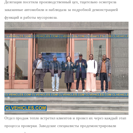
Делегация посетила производственный цех, тщательно осмотрела
заказанные автомобили и наблюдала за подробной демонстрацией
функций и работы мусоровоза.
Отдел продаж тепло встретил клиентов и провел их через каждый этап
процесса проверки. Заводские специалисты продемонстрировали