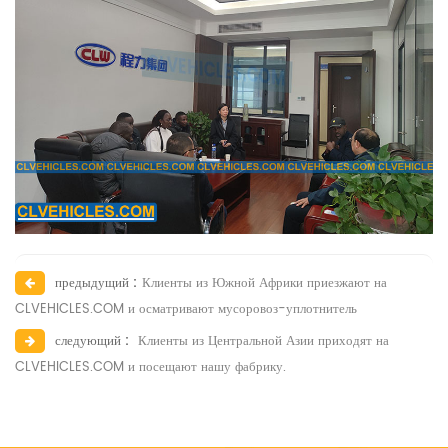
предыдущий :
Клиенты из Южной Африки приезжают на
CLVEHICLES.COM и осматривают мусоровоз-уплотнитель
следующий :
Клиенты из Центральной Азии приходят на
CLVEHICLES.COM и посещают нашу фабрику.