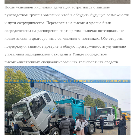
После успешной инспекции делегация встретилась с высшим
руководством группы компаний, чтобы обсудить будущие возможности
и пути сотрудничества. Переговоры на высоком уровне были
сосредоточены на расширении партнерства, включая потенциальные
новые заказы и долгосрочные соглашения о поставках. Обе стороны
подчеркнули взаимное доверие и общую приверженность улучшению
управления медицинскими отходами в Уганде посредством
высококачественных специализированных транспортных средств.