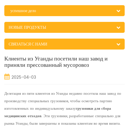
успешное дело
НОВЫЕ ПРОДУКТЫ
СВЯЗАТЬСЯ С НАМИ
Клиенты из Уганды посетили наш завод и
приняли прессованный мусоровоз
2025-04-03
Делегация из пяти клиентов из Уганды недавно посетила наш завод по
производству специальных грузовиков, чтобы осмотреть партию
изготовленных по индивидуальному заказу
грузовики для сбора
медицинских отходов
. Эти грузовики, разработанные специально для
рынка Уганды, были завершены и показаны клиентам во время визита.