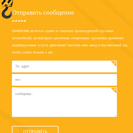
Отправить сообщение
clvehicles является одним из опытных производителей грузовых
автомобилей, экспортирует различные специальные грузовики, принимает
индивидуальные услуги, приглашает посетить наш завод и выставочный зал,
чтобы узнать больше о нас.