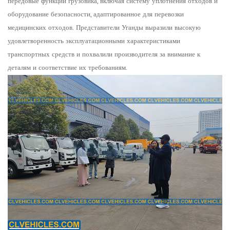
передовые функции грузовика, включая систему уплотнения отходов и
оборудование безопасности, адаптированное для перевозки
медицинских отходов. Представители Уганды выразили высокую
удовлетворенность эксплуатационными характеристиками
транспортных средств и похвалили производителя за внимание к
деталям и соответствие их требованиям.