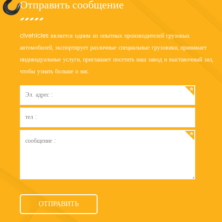
Отправить сообщение
clvehicles является одним из опытных производителей грузовых
автомобилей, экспортирует различные специальные грузовики, принимает
индивидуальные услуги, приглашает посетить наш завод и выставочный зал,
чтобы узнать больше о нас.