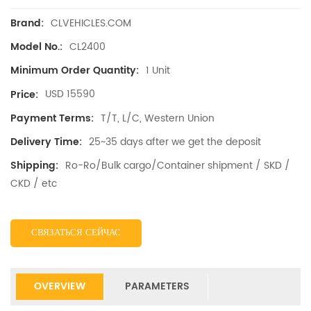
CLVEHICLES.COM
Brand:
CL2400
Model No.:
1 Unit
Minimum Order Quantity:
USD 15590
Price:
T/T, L/C, Western Union
Payment Terms:
25~35 days after we get the deposit
Delivery Time:
Ro-Ro/Bulk cargo/Container shipment / SKD /
Shipping:
CKD / etc
СВЯЗАТЬСЯ СЕЙЧАС
OVERVIEW
PARAMETERS