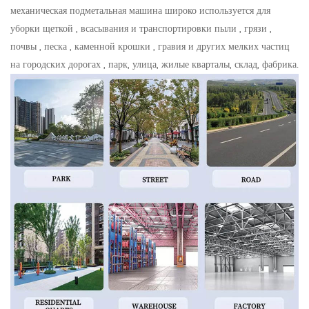
механическая подметальная машина широко используется для
уборки щеткой , всасывания и транспортировки пыли , грязи ,
почвы , песка , каменной крошки , гравия и других мелких частиц
на городских дорогах , парк, улица, жилые кварталы, склад, фабрика.