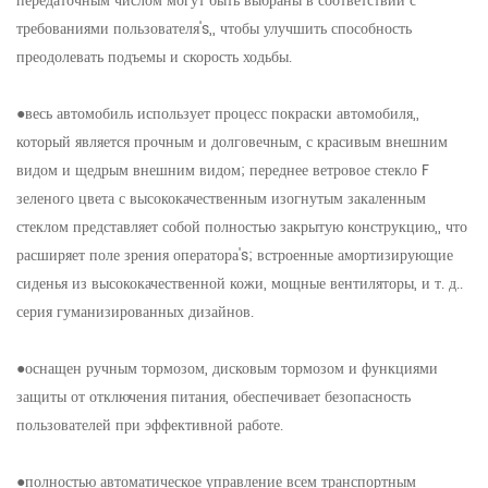
передаточным числом могут быть выбраны в соответствии с
требованиями пользователя's,, чтобы улучшить способность
преодолевать подъемы и скорость ходьбы.
●весь автомобиль использует процесс покраски автомобиля,,
который является прочным и долговечным, с красивым внешним
видом и щедрым внешним видом; переднее ветровое стекло F
зеленого цвета с высококачественным изогнутым закаленным
стеклом представляет собой полностью закрытую конструкцию,, что
расширяет поле зрения оператора's; встроенные амортизирующие
сиденья из высококачественной кожи, мощные вентиляторы, и т. д..
серия гуманизированных дизайнов.
●оснащен ручным тормозом, дисковым тормозом и функциями
защиты от отключения питания, обеспечивает безопасность
пользователей при эффективной работе.
●полностью автоматическое управление всем транспортным