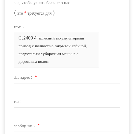
зал, чтобы узнать больше о нас.
( это
*
требуется для )
тема :
CL2400 4-колесный аккумуляторный
привод с полностью закрытой кабиной,
подметально-уборочная машина с
дорожным полом
Эл. адрес :
*
тел :
сообщение :
*