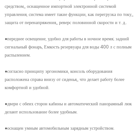
средством,, оснащенное импортной электронной системой
управления, система имеет такие функции, как перегрузка по току,,
защита от перенапряжения,, реверс половинной скорости и т. д..
●переднее освещение, удобно для работы в ночное время; задний
сигнальный фонарь, Емкость резервуара для воды 400 л с полным
распылением.
●согласно принципу эргономики, консоль оборудования
расположена справа внизу от сиденья,, что делает работу более
комфортной и удобной.
●двери с обеих сторон кабины и автоматический панорамный люк
делают использование более удобным.
●оснащен умным автомобильным зарядным устройством.