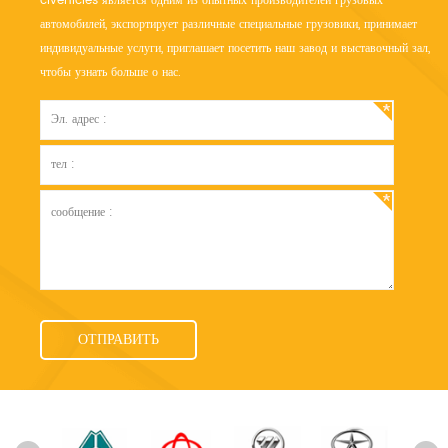
clvehicles является одним из опытных производителей грузовых
автомобилей, экспортирует различные специальные грузовики, принимает
индивидуальные услуги, приглашает посетить наш завод и выставочный зал,
чтобы узнать больше о нас.