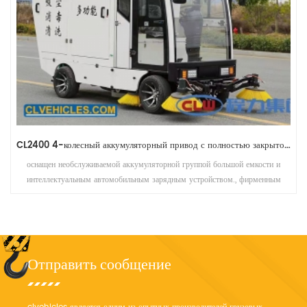
45 тонн 60-тонного порошкового танкера
трейлер танкера сухого порошка, принимает высокопрочную износостойкую
сталь. изготовить самые прочные танкеры, особенно для рынка Африки,
учитывая состояние дорог. Это сопротивление искажениям,
сейсмоустойчивости и ударам, делает вашу транспортную безопасность также
полезной.
Отправить сообщение