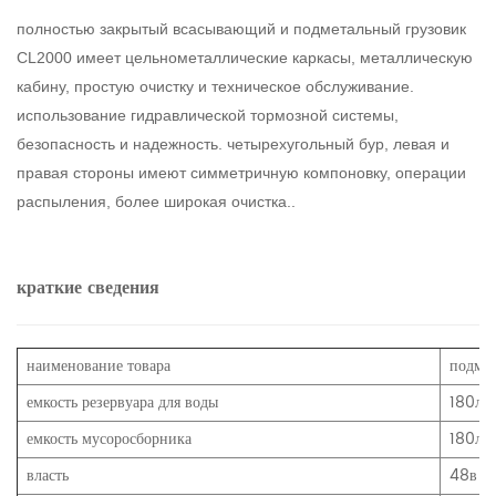
полностью закрытый всасывающий и подметальный грузовик
CL2000 имеет цельнометаллические каркасы, металлическую
кабину, простую очистку и техническое обслуживание.
использование гидравлической тормозной системы,
безопасность и надежность. четырехугольный бур, левая и
правая стороны имеют симметричную компоновку, операции
распыления, более широкая очистка..
краткие сведения
наименование товара
подме
емкость резервуара для воды
180л
емкость мусоросборника
180л
власть
48в