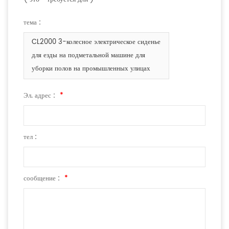
тема :
CL2000 3-колесное электрическое сиденье
для езды на подметальной машине для
уборки полов на промышленных улицах
Эл. адрес :
*
тел :
сообщение :
*