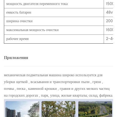
мощность двигателя переменного тока
1500 
емкость батареи
48v10
ширина очистки
2000
максимальная мощность очистки
16000
рабочее время
2-4ч
Приложения
механическая подметальная машина широко используется для
уборки щеткой , всасывания и транспортировки пыли , грязи ,
почвы , песка , каменной крошки , гравия и других мелких частиц
на городских дорогах , парк, улица, жилые кварталы, склад, фабрика.