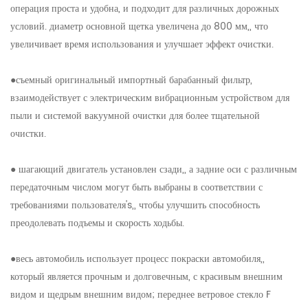
операция проста и удобна, и подходит для различных дорожных
условий. диаметр основной щетка увеличена до 800 мм,, что
увеличивает время использования и улучшает эффект очистки.
●съемный оригинальный импортный барабанный фильтр,
взаимодействует с электрическим вибрационным устройством для
пыли и системой вакуумной очистки для более тщательной
очистки.
● шагающий двигатель установлен сзади,, а задние оси с различным
передаточным числом могут быть выбраны в соответствии с
требованиями пользователя's,, чтобы улучшить способность
преодолевать подъемы и скорость ходьбы.
●весь автомобиль использует процесс покраски автомобиля,,
который является прочным и долговечным, с красивым внешним
видом и щедрым внешним видом; переднее ветровое стекло F