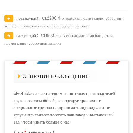
предыдущий :
CL2200 4-х колесная подметально-уборочная
машина автоматическая машина для уборки пола
следующий :
CL1800 3-х колесная литиевая батарея на
подметально-уборочной машине
ОТПРАВИТЬ СООБЩЕНИЕ
clvehicles является одним из опытных производителей
грузовых автомобилей, экспортирует различные
специальные грузовики, принимает индивидуальные
услуги, приглашает посетить наш завод и выставочный
зал, чтобы узнать больше о нас.
( это
*
требуется для )