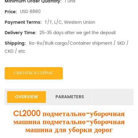
1 Unit
Minimum Order Quantity:
USD 8880
Price:
T/T, L/C, Western Union
Payment Terms:
25~35 days after we get the deposit
Delivery Time:
Ro-Ro/Bulk cargo/Container shipment / SKD /
Shipping:
CKD / etc
СВЯЗАТЬСЯ СЕЙЧАС
OVERVIEW
PARAMETERS
CL2000 подметально-уборочная
машина подметально-уборочная
машина для уборки дорог