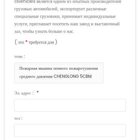
clvehicles является одним из опытных производителей
грузовых автомобилей, экспортирует различные
специальные грузовики, принимает индивидуальные
услуги, приглашает посетить наш завод и выставочный
зал, чтобы узнать больше о нас.
( это
*
требуется для )
тема :
Пожарная машина пенного пожаротушения
среднего давления CHENGLONG 5CBM
Эл. адрес :
*
тел :