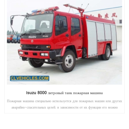
Isuzu 8000 литровый танк пожарная машина
Пожарная машина специально используется для пожарных машин или других
аварийно-спасательных целей. в зависимости от их функции его можно
разделить на грузовик с насосом (транспортное средство, подающее воду
или огонь), воздушный (высокий уровень экономии) и другие специальные
автомобили.