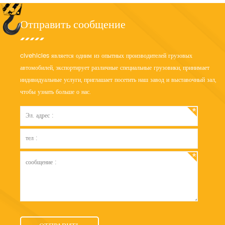
Отправить сообщение
clvehicles является одним из опытных производителей грузовых
автомобилей, экспортирует различные специальные грузовики, принимает
индивидуальные услуги, приглашает посетить наш завод и выставочный зал,
чтобы узнать больше о нас.