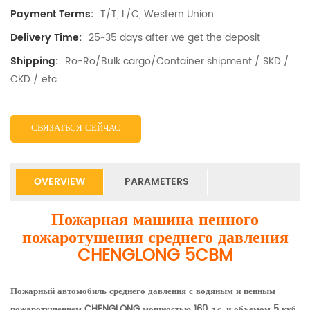
T/T, L/C, Western Union
Payment Terms:
25~35 days after we get the deposit
Delivery Time:
Ro-Ro/Bulk cargo/Container shipment / SKD /
Shipping:
CKD / etc
СВЯЗАТЬСЯ СЕЙЧАС
OVERVIEW
PARAMETERS
Пожарная машина пенного
пожаротушения среднего давления
CHENGLONG 5CBM
Пожарный автомобиль среднего давления с водяным и пенным
пожаротушением CHENGLONG мощностью 160 л.с. и объемом 5 куб.