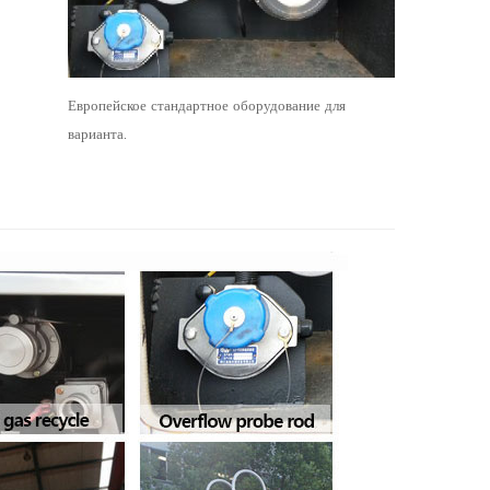
Европейское стандартное оборудование для
варианта.