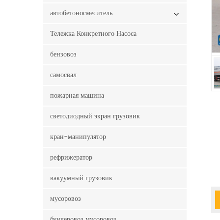
автобетоносмеситель
Тележка Конкретного Насоса
бензовоз
самосвал
пожарная машина
светодиодный экран грузовик
кран-манипулятор
рефрижератор
вакуумный грузовик
мусоровоз
бункеровоз мусоровоз