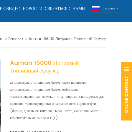
ЕЕ ВИДЕО
НОВОСТИ
СВЯЗАТЬСЯ С НАМИ
Русский
ма
Бензовоз
Auman 15000 Литровый Топливный Браузер
Auman 15000 Литровый
Топливный Браузер
автоцистерна с топливным баком также называется
автоцистерна с топливным баком, мобильная
топливозаправочная тележка и т. д., широко используемая для
хранения, транспортировки и заправки всех видов нефти
(бензин, дизельное топливо, сырая нефть, смазочное масло и
каменноугольная смола и т. д.).