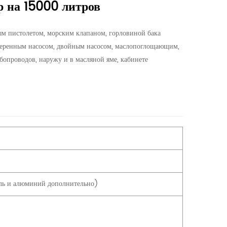
 на 15000 литров
м пистолетом, морским клапаном, горловиной бака
стеренным насосом, двойным насосом, маслопоглощающим,
опроводов, наружу и в масляной яме, кабинете
аль и алюминий дополнительно)