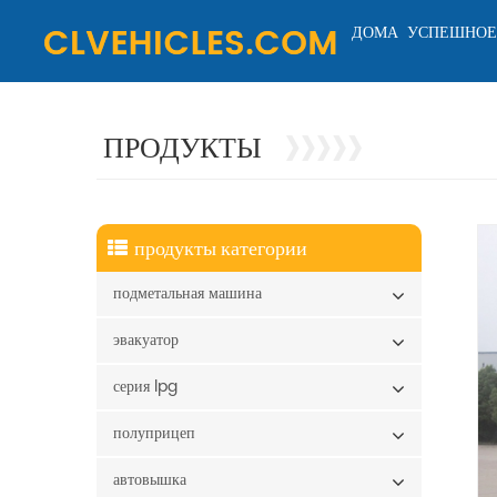
ДОМА
УСПЕШНОЕ
ПРОДУКТЫ
продукты категории
подметальная машина
эвакуатор
серия lpg
полуприцеп
автовышка