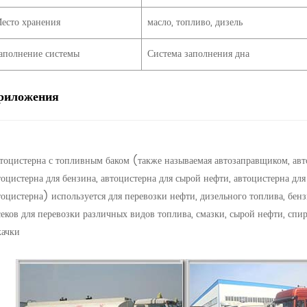
есто хранения
масло, топливо, дизель
аполнение системы
Система заполнения дна
риложения
тоцистерна с топливным баком (также называемая автозаправщиком, авто
тоцистерна для бензина, автоцистерна для сырой нефти, автоцистерна для
тоцистерна) используется для перевозки нефти, дизельного топлива, бенз
секов для перевозки различных видов топлива, смазки, сырой нефти, спи
качки