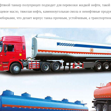
фтяной танкер полуприцеп подходит для перевозки жидкой нефти, такой к
щевое масло, тяжелая нефть, каменноугольная смола и ненефтяные про
реборками, что делает корпус танка прочным, устойчивым, а транспортное