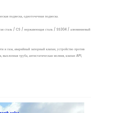
еская подвеска, одноточечная подвеска.
тая сталь / CS / нержавеющая сталь / SS304 / алюминиевый
ти и газа, аварийный запорный клапан, устройство против
а, выхлопная труба, антистатическая молния, клапан API,