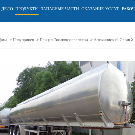
 ДЕЛО
ПРОДУКТЫ
ЗАПАСНЫЕ ЧАСТИ
ОКАЗАНИЕ УСЛУГ
РАБОЧ
Дома
Полуприцеп
Прицеп Топливозаправщика
Алюминиевый Сплав 3 