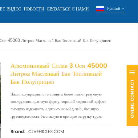
ЕЕ ВИДЕО
НОВОСТИ
СВЯЗАТЬСЯ С НАМИ
Русский
Оси 45000 Литров Масляный Бак Топливный Бак Полуприцеп
Алюминиевый Сплав 3 Оси 45000
Литров Масляный Бак Топливный
Бак Полуприцеп
Наши полуприцепы с топливным баком имеют разумную
конструкцию, красивую форму, хороший тормозной эффект,
высокую надежность и эргономичный дизайн, большую
грузоподъемность, безопасную и прочную загрузку груза.
CLVEHICLES.COM
Brand: