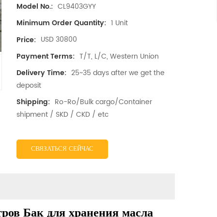
CL9403GYY
Model No.:
1 Unit
Minimum Order Quantity:
USD 30800
Price:
T/T, L/C, Western Union
Payment Terms:
25~35 days after we get the
Delivery Time:
deposit
Ro-Ro/Bulk cargo/Container
Shipping:
shipment / SKD / CKD / etc
СВЯЗАТЬСЯ СЕЙЧАС
ров Бак для хранения масла