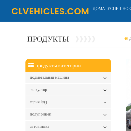
ДОМА
УСПЕШНОЕ
ПРОДУКТЫ
продукты категории
подметальная машина
эвакуатор
серия lpg
полуприцеп
автовышка