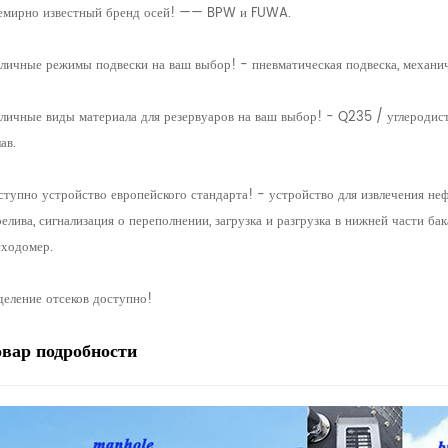
емирно известный бренд осей! —— BPW и FUWA.
зличные режимы подвески на ваш выбор! - пневматическая подвеска, механич
зличные виды материала для резервуаров на ваш выбор! - Q235 / углеродис
ав.
тупно устройство европейского стандарта! - устройство для извлечения неф
елива, сигнализация о переполнении, загрузка и разгрузка в нижней части бак
сходомер.
деление отсеков доступно!
овар
подробности