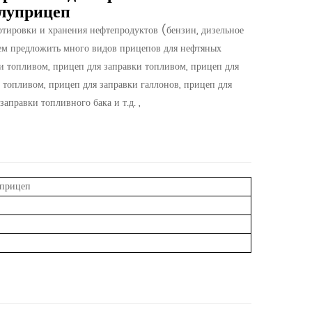
луприцеп
тировки и хранения нефтепродуктов (бензин, дизельное
жем предложить много видов прицепов для нефтяных
и топливом, прицеп для заправки топливом, прицеп для
 топливом, прицеп для заправки галлонов, прицеп для
аправки топливного бака и т.д. ,
прицеп