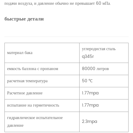
подачи воздуха, и давление обычно не превышает 60 мПа.
быстрые детали
углеродистая сталь
материал бака
q345r
емкость баллона с пропаном
80000 литров
расчетная температура
50 ℃
Расчетное давление
1.77mpa
испытание на герметичность
1.77mpa
гидравлическое испытательное
2.3mpa
давление