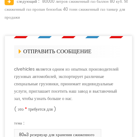
следующий :
80000 литров сжиженный газ баллон 80 куб. М
сжиженный газ пропан бензобак 40 тонн сжиженный газ танкер для
продажи
ОТПРАВИТЬ СООБЩЕНИЕ
clvehicles является одним из опытных производителей
грузовых автомобилей, экспортирует различные
специальные грузовики, принимает индивидуальные
услуги, приглашает посетить наш завод и выставочный
зал, чтобы узнать больше о нас.
( это
*
требуется для )
тема :
80м3 резервуар для хранения сжиженного