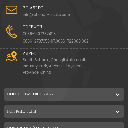
ЭЛ. АДРЕС
info@chengli-trucks.com
ТЕЛЕФОН
0086-15072324118
0086-2787058417,0086-7223801382
АДРЕС
South Suburb , Chengli Automobile
Industry Park,Suizhou City ,Hubei
Province ,China
НОВОСТНАЯ РАССЫЛКА
ГОРЯЧИЕ ТЕГИ