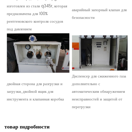
изготовлен из стали q345r, которая
аварийный запорный клапан для
предназначена для 100%
безопасности
рентгеновского контроля сосудов
под давлением
Диспенсер для сжиженного газа
двойная сторона для разгрузки и
дополнительно с
загрузки, двойной ящик для
автоматическим обнаружением
инструмента и клапанная коробка
неисправностей и защитой от
перегрузки
товар
подробности