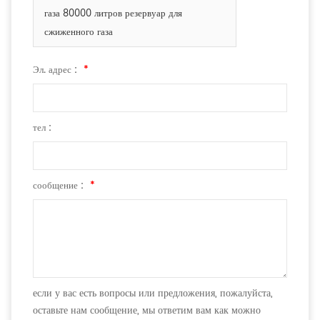
газа 80000 литров резервуар для
сжиженного газа
Эл. адрес :
*
тел :
сообщение :
*
если у вас есть вопросы или предложения, пожалуйста,
оставьте нам сообщение, мы ответим вам как можно