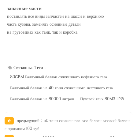
запасные части
поставлять все виды запчастей на шасси и верхнюю
часть кузова, заменять основные детали
на грузовиках как танк, так и коробка.
Связанные Теги :
80CBM Баллонный баллон сжиженного нефтяного газа
Баллонный баллон на 40 тонн сжиженного нефтяного газа
Баллонный баллон на 80000 литров
Пулевой танк 80M3 LPG
предыдущий :
50 тонн сжиженного газа баллон газовый баллон
с пропаном 100 куб.