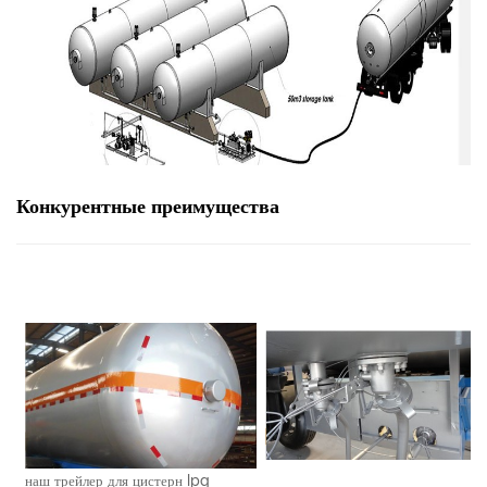
Конкурентные преимущества
наш трейлер для цистерн lpg