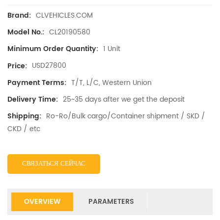
CLVEHICLES.COM
Brand:
CL20190580
Model No.:
1 Unit
Minimum Order Quantity:
USD27800
Price:
T/T, L/C, Western Union
Payment Terms:
25~35 days after we get the deposit
Delivery Time:
Ro-Ro/Bulk cargo/Container shipment / SKD /
Shipping:
CKD / etc
СВЯЗАТЬСЯ СЕЙЧАС
OVERVIEW
PARAMETERS