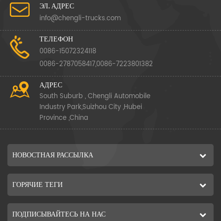
ЭЛ. АДРЕС
info@chengli-trucks.com
ТЕЛЕФОН
0086-15072324118
0086-2787058417,0086-7223801382
АДРЕС
South Suburb , Chengli Automobile
Industry Park,Suizhou City ,Hubei
Province ,China
НОВОСТНАЯ РАССЫЛКА
ГОРЯЧИЕ ТЕГИ
ПОДПИСЫВАЙТЕСЬ НА НАС