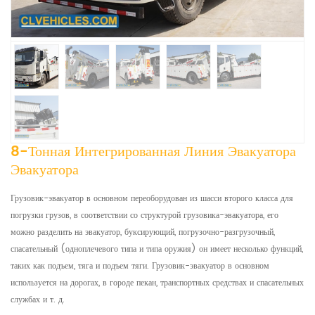
8-Тонная Интегрированная Линия Эвакуатора
Эвакуатора
Грузовик-эвакуатор в основном переоборудован из шасси второго класса для
погрузки грузов, в соответствии со структурой грузовика-эвакуатора, его
можно разделить на эвакуатор, буксирующий, погрузочно-разгрузочный,
спасательный (одноплечевого типа и типа оружия) он имеет несколько функций,
таких как подъем, тяга и подъем тяги. Грузовик-эвакуатор в основном
используется на дорогах, в городе пекан, транспортных средствах и спасательных
службах и т. д.