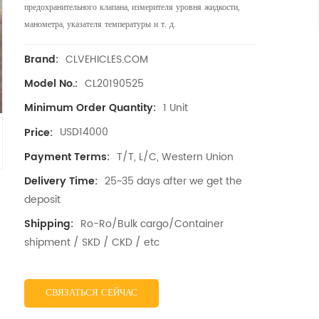
предохранительного клапана, измерителя уровня жидкости,
манометра, указателя температуры и т. д.
CLVEHICLES.COM
Brand:
CL20190525
Model No.:
1 Unit
Minimum Order Quantity:
USD14000
Price:
T/T, L/C, Western Union
Payment Terms:
25~35 days after we get the
Delivery Time:
deposit
Ro-Ro/Bulk cargo/Container
Shipping:
shipment / SKD / CKD / etc
СВЯЗАТЬСЯ СЕЙЧАС