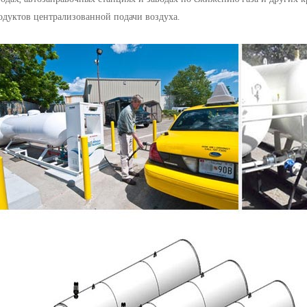
одуктов централизованной подачи воздуха.