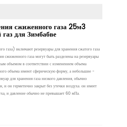
ения сжиженного газа 25м3
газ для Зимбабве
о газа) включают резервуары для хранения сжатого газа
ния сжиженного газа могут быть разделены на резервуары
ным объемом в соответствии с изменением объема
ного объема имеют сферическую форму, а небольшие -
вуар для хранения газа низкого давления, обычно
, и он герметично закрыт без утечки воздуха. он имеет
ха, и давление обычно не превышает 60 мПа.