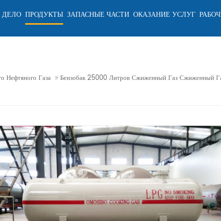
 ДЕЛО
ПРОДУКТЫ
ЗАПАСНЫЕ ЧАСТИ
ОКАЗАНИЕ УСЛУГ
РАБОЧ
о Нефтяного Газа
Бензобак 25000 Литров Сжиженный Газ Сжиженный Га