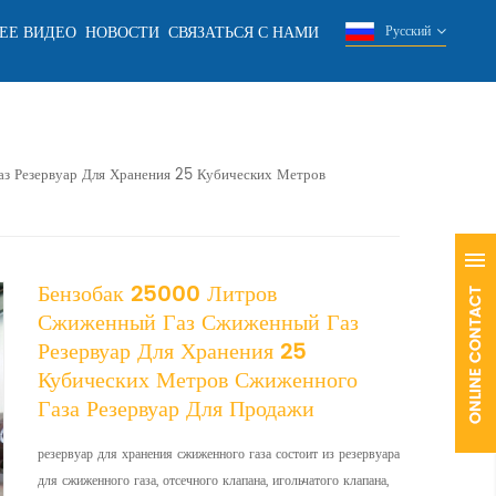
ЕЕ ВИДЕО
НОВОСТИ
СВЯЗАТЬСЯ С НАМИ
Русский
з Резервуар Для Хранения 25 Кубических Метров
Бензобак 25000 Литров
Сжиженный Газ Сжиженный Газ
Резервуар Для Хранения 25
Кубических Метров Сжиженного
Газа Резервуар Для Продажи
резервуар для хранения сжиженного газа состоит из резервуара
для сжиженного газа, отсечного клапана, игольчатого клапана,