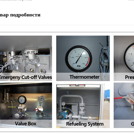
овар
подробности