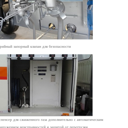
рийный запорный клапан для безопасности
пенсер для сжиженного газа дополнительно с автоматическим
аружением неисправностей и защитой от перегрузки