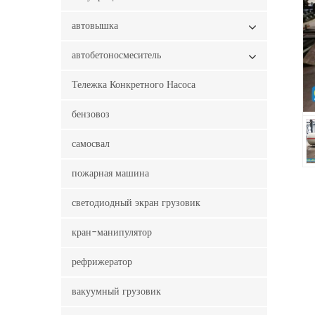
автовышка
автобетоносмеситель
Тележка Конкретного Насоса
бензовоз
самосвал
пожарная машина
светодиодный экран грузовик
кран-манипулятор
рефрижератор
вакуумный грузовик