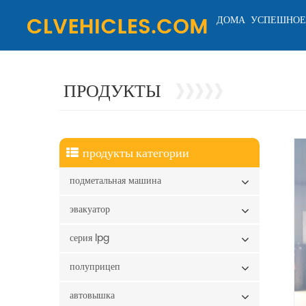
ДОМА
УСПЕШНОЕ
ПРОДУКТЫ
продукты категории
подметальная машина
эвакуатор
серия lpg
полуприцеп
автовышка