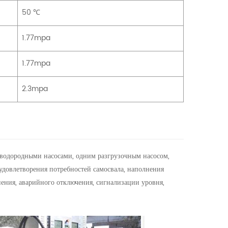
50 ℃
1.77mpa
1.77mpa
2.3mpa
еводородными насосами, одним разгрузочным насосом,
удовлетворения потребностей самосвала, наполнения
ения, аварийного отключения, сигнализации уровня,