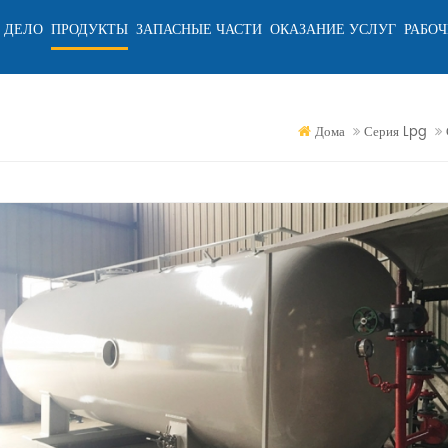
 ДЕЛО
ПРОДУКТЫ
ЗАПАСНЫЕ ЧАСТИ
ОКАЗАНИЕ УСЛУГ
РАБОЧ
Дома
Серия Lpg