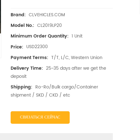
CLVEHICLES.COM
Brand:
CL2019LP20
Model No.:
1 Unit
Minimum Order Quantity:
USD22300
Price:
T/T, L/C, Western Union
Payment Terms:
25~35 days after we get the
Delivery Time:
deposit
Ro-Ro/Bulk cargo/Container
Shipping:
shipment / SKD / CKD / etc
СВЯЗАТЬСЯ СЕЙЧАС