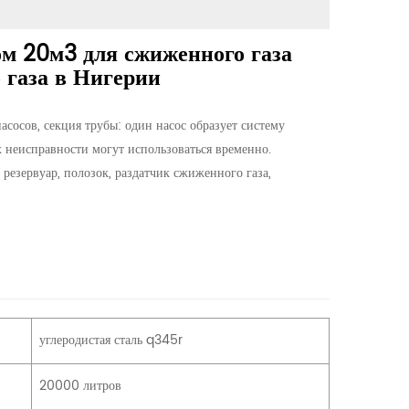
ом 20м3 для сжиженного газа
 газа в Нигерии
асосов, секция трубы: один насос образует систему
х неисправности могут использоваться временно.
резервуар, полозок, раздатчик сжиженного газа,
углеродистая сталь q345r
20000 литров