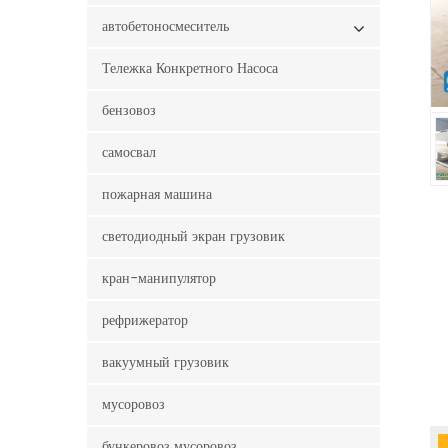
автобетоносмеситель
Тележка Конкретного Насоса
бензовоз
самосвал
пожарная машина
светодиодный экран грузовик
кран-манипулятор
рефрижератор
вакуумный грузовик
мусоровоз
бункеровоз мусоровоз