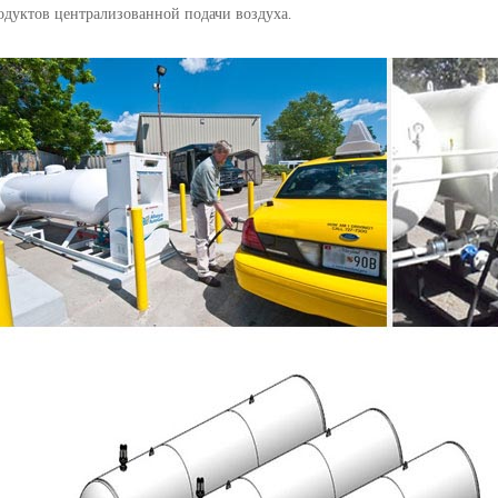
одуктов централизованной подачи воздуха.