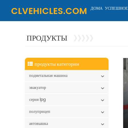
ДОМА
УСПЕШНОЕ
ПРОДУКТЫ
продукты категории
подметальная машина
эвакуатор
серия lpg
полуприцеп
автовышка