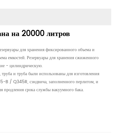
ана на 20000 литров
езервуары для хранения фиксированного объема и
ъема емкостей. Резервуары для хранения сжиженного
кие - цилиндрическую.
 труба и труба были использованы для изготовления
5-B / Q345R, сэндвича, заполненного перлитом, и
ля продления срока службы вакуумного бака.