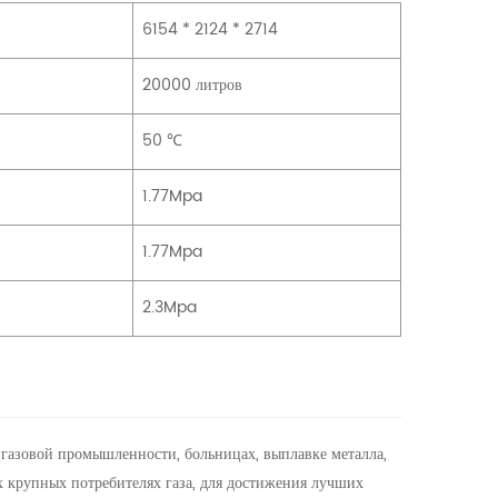
6154 * 2124 * 2714
20000 литров
50 ℃
1.77Mpa
1.77Mpa
2.3Mpa
 газовой промышленности, больницах, выплавке металла,
х крупных потребителях газа, для достижения лучших