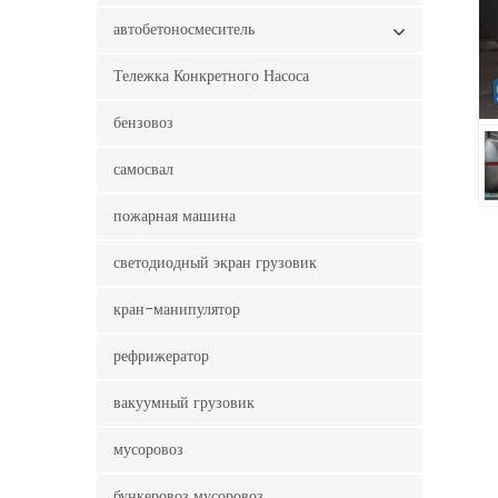
автобетоносмеситель
Тележка Конкретного Насоса
бензовоз
самосвал
пожарная машина
светодиодный экран грузовик
кран-манипулятор
рефрижератор
вакуумный грузовик
мусоровоз
бункеровоз мусоровоз