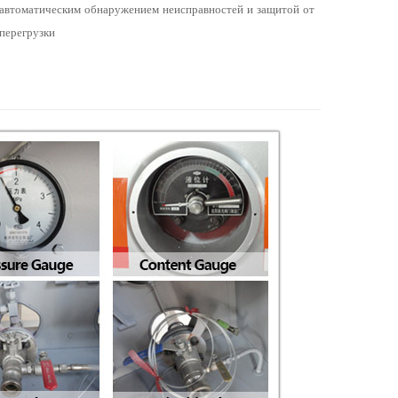
автоматическим обнаружением неисправностей и защитой от
перегрузки