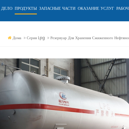
 ДЕЛО
ПРОДУКТЫ
ЗАПАСНЫЕ ЧАСТИ
ОКАЗАНИЕ УСЛУГ
РАБОЧ
Дома
Серия Lpg
Резервуар Для Хранения Сжиженного Нефтяног