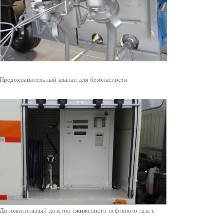
Предохранительный клапан для безопасности
Дополнительный дозатор сжиженного нефтяного газа с