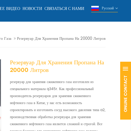
ЕЕ ВИДЕО
НОВОСТИ
СВЯЗАТЬСЯ С НАМИ
Русский
о Газа
Резервуар Для Хранения Пропана На 20000 Литров
Резервуар Для Хранения Пропана На
20000 Литров
резервуар для хранения сжиженного газа изготовлен из
специального материала q345r. Как профессиональный
производитель резервуаров для хранения сжиженного
нефтяного газа в Китае, у нас есть возможность
спроектировать и изготовить сосуд высокого давления типа a2,
производственная обработка резервуара для хранения
сжиженного нефтяного газа является сложной и строгой. Все